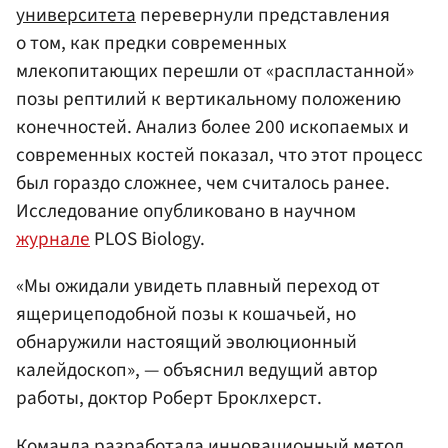
университета
перевернули представления
о том, как предки современных
млекопитающих перешли от «распластанной»
позы рептилий к вертикальному положению
конечностей. Анализ более 200 ископаемых и
современных костей показал, что этот процесс
был гораздо сложнее, чем считалось ранее.
Исследование опубликовано в научном
журнале
PLOS Biology.
«Мы ожидали увидеть плавный переход от
ящерицеподобной позы к кошачьей, но
обнаружили настоящий эволюционный
калейдоскоп», — объяснил ведущий автор
работы, доктор Роберт Броклхерст.
Команда разработала инновационный метод