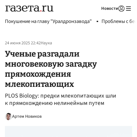
Новости
Авторизоваться
Покушение на главу "Уралдронзавода"
Проблемы с бен
24 июня 2025 22:42
Наука
Ученые разгадали
многовековую загадку
прямохождения
млекопитающих
PLOS Biology: предки млекопитающих шли
к прямохождению нелинейным путем
Артем Новиков