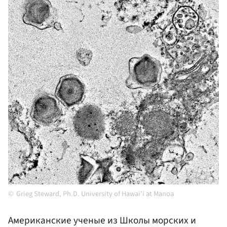
Grieg Steward, Ph.D. University of Hawai'i at Manoa
Американские ученые из Школы морских и