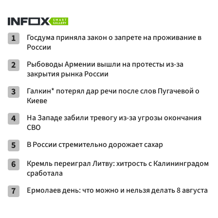
1
Госдума приняла закон о запрете на проживание в
России
2
Рыбоводы Армении вышли на протесты из-за
закрытия рынка России
3
Галкин* потерял дар речи после слов Пугачевой о
Киеве
4
На Западе забили тревогу из-за угрозы окончания
СВО
5
В России стремительно дорожает сахар
6
Кремль переиграл Литву: хитрость с Калининградом
сработала
7
Ермолаев день: что можно и нельзя делать 8 августа