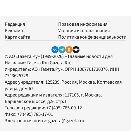
Редакция
Правовая информация
Реклама
Условия использования
Карта сайта
Политика конфиденциальности
© АО «Газета.Ру» (1999-2026) – Главные новости дня
Название:
Газета.Ru
(Gazeta.Ru)
Учредитель:
АО «Газета.Ру»
, ОГРН 1067761730376, ИНН
7743625728
Адрес учредителя: 125239, Россия, Москва, Коптевская
улица, дом 67
Адрес редакции и издателя:
117105
, г.
Москва
,
Варшавское шоссе, д.9, стр.1
Телефон редакции:
+7 (495) 785-00-12
Факс:
+7 (495) 785-17-01
Электронная почта:
gazeta@gazeta.ru