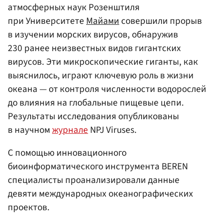
атмосферных наук Розенштиля
при Университете
Майами
совершили прорыв
в изучении морских вирусов, обнаружив
230 ранее неизвестных видов гигантских
вирусов. Эти микроскопические гиганты, как
выяснилось, играют ключевую роль в жизни
океана — от контроля численности водорослей
до влияния на глобальные пищевые цепи.
Результаты исследования опубликованы
в научном
журнале
NPJ Viruses.
С помощью инновационного
биоинформатического инструмента BEREN
специалисты проанализировали данные
девяти международных океанографических
проектов.