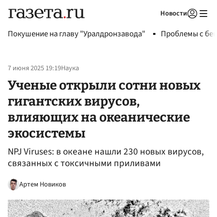
Новости
Авторизоваться
Покушение на главу "Уралдронзавода"
Проблемы с бен
7 июня 2025 19:19
Наука
Ученые открыли сотни новых
гигантских вирусов,
влияющих на океанические
экосистемы
NPJ Viruses: в океане нашли 230 новых вирусов,
связанных с токсичными приливами
Артем Новиков