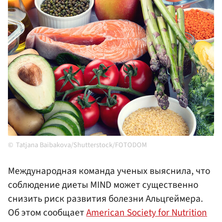
Tatjana Baibakova/Shutterstock/FOTODOM
Международная команда ученых выяснила, что
соблюдение диеты MIND может существенно
снизить риск развития болезни Альцгеймера.
Об этом сообщает
American Society for Nutrition