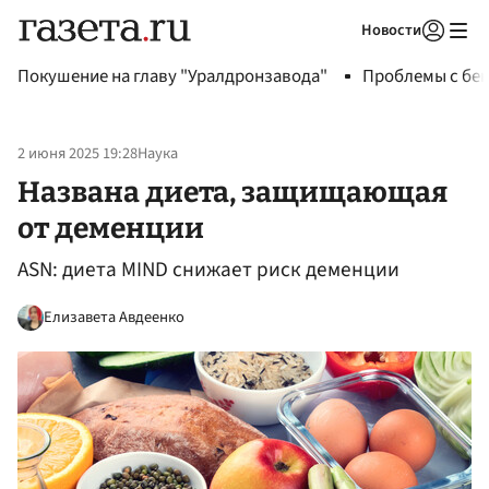
Новости
Авторизоваться
Покушение на главу "Уралдронзавода"
Проблемы с бен
2 июня 2025 19:28
Наука
Названа диета, защищающая
от деменции
ASN: диета MIND снижает риск деменции
Елизавета Авдеенко