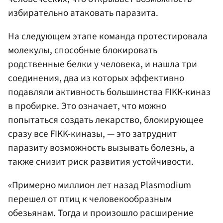
избирательно атаковать паразита.
На следующем этапе команда протестировала
молекулы, способные блокировать
родственные белки у человека, и нашла три
соединения, два из которых эффективно
подавляли активность большинства FIKK-киназ
в пробирке. Это означает, что можно
попытаться создать лекарство, блокирующее
сразу все FIKK-киназы, — это затруднит
паразиту возможность вызывать болезнь, а
также снизит риск развития устойчивости.
«Примерно миллион лет назад Plasmodium
перешел от птиц к человекообразным
обезьянам. Тогда и произошло расширение