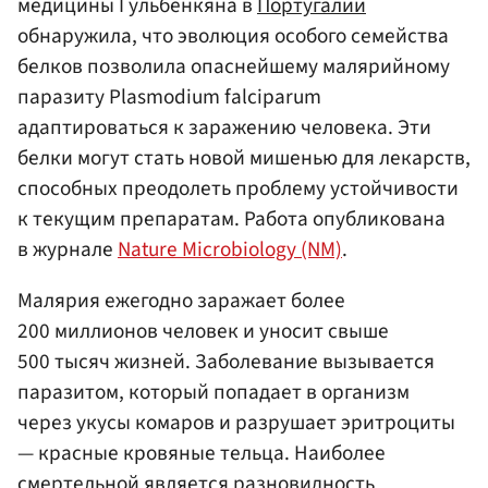
медицины Гульбенкяна в
Португалии
обнаружила, что эволюция особого семейства
белков позволила опаснейшему малярийному
паразиту Plasmodium falciparum
адаптироваться к заражению человека. Эти
белки могут стать новой мишенью для лекарств,
способных преодолеть проблему устойчивости
к текущим препаратам. Работа опубликована
в журнале
Nature Microbiology (NM)
.
Малярия ежегодно заражает более
200 миллионов человек и уносит свыше
500 тысяч жизней. Заболевание вызывается
паразитом, который попадает в организм
через укусы комаров и разрушает эритроциты
— красные кровяные тельца. Наиболее
смертельной является разновидность