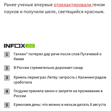
Ранее ученые впервые
отредактировали
геном
пауков и получили шелк, светящийся красным.
1
Галкин* потерял дар речи после слов Пугачевой о
Киеве
2
В России стремительно дорожает сахар
3
Кремль переиграл Литву: хитрость с Калининградом
сработала
4
Госдума приняла закон о запрете на проживание в
России
5
Ермолаев день: что можно и нельзя делать 8 августа