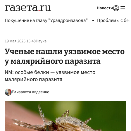
Новости
Авторизоваться
Покушение на главу "Уралдронзавода"
Проблемы с бен
19 мая 2025 15:48
Наука
Ученые нашли уязвимое место
у малярийного паразита
NM: особые белки — уязвимое место
малярийного паразита
Елизавета Авдеенко