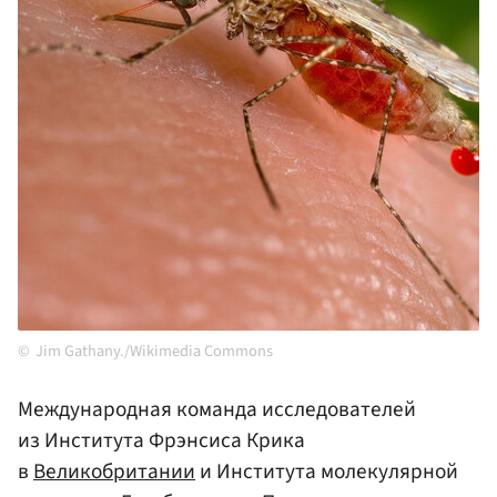
Jim Gathany./Wikimedia Commons
Международная команда исследователей
из Института Фрэнсиса Крика
в
Великобритании
и Института молекулярной