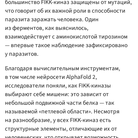
большинство FIKK-киназ защищены от мутаций,
что говорит об их важной роли в способности
паразита заражать человека. Один
из ферментов, как выяснилось,
взаимодействует с аминокислотой тирозином
— впервые такое наблюдение зафиксировано
у паразитов.
Благодаря вычислительным инструментам,
в том числе нейросети AlphaFold 2,
исследователи поняли, как FIKK-киназы
выбирают себе мишени: это зависит от
небольшой подвижной части белка — так
называемой «петлевой области». Несмотря
на разнообразие, у всех FIKK-киназ есть
структурные элементы, отличающие их от
человеческих, что открывает возможность