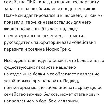
семейства FIKK-киназ, позволившее паразиту
заражать наших ближайших родственников.
Позже он адаптировался и к человеку, и, как мы
показали, те же киназы остались для него
жизненно важны. Это дает надежду
на универсальное лечение», — отметил
руководитель лаборатории взаимодействия
паразита и хозяина Морис Трик.
Исследователи подчеркивают, что большинство
существующих лекарств нацелено
на отдельные белки, что облегчает появление
устойчивых форм паразита. Подход,
при котором можно заблокировать сразу целое
семейство важных белков, может стать новым
направлением в борьбе с малярией.