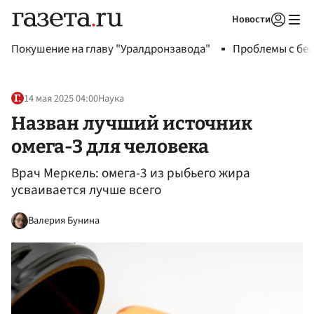
Новости
Авторизоваться
Покушение на главу "Уралдронзавода"
Проблемы с бен
14 мая 2025 04:00
Наука
Назван лучший источник
омега-3 для человека
Врач Меркель: омега-3 из рыбьего жира
усваивается лучше всего
Валерия Бунина