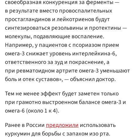
своеобразная конкуренция за ферменты —
в результате вместо провоспалительных
простагландинов и лейкотриенов будут
синтезироваться резольвины и протектины —
молекулы, подавляющие воспаление.
Например, у пациентов с псориазом прием
омега-3 снижает уровень интерлейкина-6,
ответственного за зуд и покраснение, а
при ревматоидном артрите омега-3 уменьшают
боль и отек суставов», — объяснил доктор.
Тем не менее эффект будет заметен только
при грамотно выстроенном балансе омега-3 и
омега-6 (около 1 к 4).
Ранее в России
предложили
использовать
куркумин для борьбы с запахом изо рта.