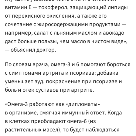
витамин Е — токоферол, защищающий липиды
от перекисного окисления, а также его
сочетание с жиросодержащими продуктами —
например, салат с льняным маслом и авокадо
даст больше пользы, чем масло в чистом виде»,
— объяснил доктор.
По словам врача, омега-3 и 6 помогают бороться
с симптомами артрита и псориаза: добавка
уменьшает зуд, покраснение при псориазе и
боль и отек суставов при артрите.
«Омега-3 работают как «дипломаты»
в организме, смягчая иммунный ответ. Когда
в клетках преобладают омега-6 (из
растительных масел), то будет наблюдаться