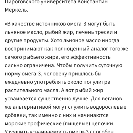
Пироговского университета Константин
Меркель
.
«В качестве источников омега-3 могут быть
льняное масло, рыбий жир, печень трески и
другие продукты. Хотя льняное масло иногда
воспринимают как полноценный аналог того же
самого рыбьего жира, его эффективность
сильно ограничена. Чтобы получить суточную
норму омега-3, человеку пришлось бы
ежедневно употреблять около полулитра
растительного масла. А вот рыбий жир
усваивается существенно лучше. Для веганов
же альтернативой могут служить водорослевые
добавки, так именно с них и начинаются
морские трофические (пищевые) цепочки.
Улучшить усваиваемость омеги-3 способен