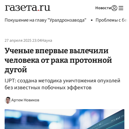
Новости
Авторизоваться
Покушение на главу "Уралдронзавода"
Проблемы с бен
27 апреля 2025 23:04
Наука
Ученые впервые вылечили
человека от рака протонной
дугой
IJPT: создана методика уничтожения опухолей
без известных побочных эффектов
Артем Новиков