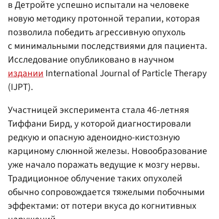
в Детройте успешно испытали на человеке
новую методику протонной терапии, которая
позволила победить агрессивную опухоль
с минимальными последствиями для пациента.
Исследование опубликовано в научном
издании
International Journal of Particle Therapy
(IJPT).
Участницей эксперимента стала 46-летняя
Тиффани Бирд, у которой диагностировали
редкую и опасную аденоидно-кистозную
карциному слюнной железы. Новообразование
уже начало поражать ведущие к мозгу нервы.
Традиционное облучение таких опухолей
обычно сопровождается тяжелыми побочными
эффектами: от потери вкуса до когнитивных