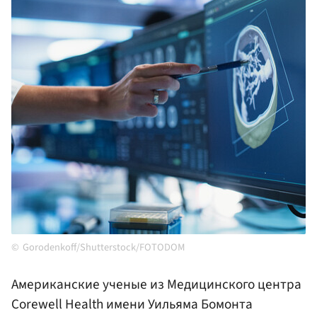
Gorodenkoff/Shutterstock/FOTODOM
Американские ученые из Медицинского центра
Corewell Health имени Уильяма Бомонта