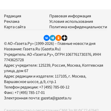
Редакция
Правовая информация
Реклама
Условия использования
Карта сайта
Политика конфиденциальности
© АО «Газета.Ру» (1999-2026) – Главные новости дня
Название:
Газета.Ru
(Gazeta.Ru)
Учредитель:
АО «Газета.Ру»
, ОГРН 1067761730376, ИНН
7743625728
Адрес учредителя: 125239, Россия, Москва, Коптевская
улица, дом 67
Адрес редакции и издателя:
117105
, г.
Москва
,
Варшавское шоссе, д.9, стр.1
Телефон редакции:
+7 (495) 785-00-12
Факс:
+7 (495) 785-17-01
Электронная почта:
gazeta@gazeta.ru
Свидетельство о регистрации СМИ Эл № ФС77-67642