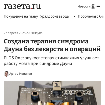
Новости
Авторизоваться
Покушение на главу "Уралдронзавода"
Проблемы с бен
27 апреля 2025 20:20
Наука
Создана терапия синдрома
Дауна без лекарств и операций
PLOS One: звукосветовая стимуляция улучшает
работу мозга при синдроме Дауна
Артем Новиков