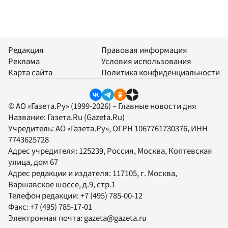
Редакция
Правовая информация
Реклама
Условия использования
Карта сайта
Политика конфиденциальности
© АО «Газета.Ру» (1999-2026) – Главные новости дня
Название:
Газета.Ru
(Gazeta.Ru)
Учредитель:
АО «Газета.Ру»
, ОГРН 1067761730376, ИНН
7743625728
Адрес учредителя: 125239, Россия, Москва, Коптевская
улица, дом 67
Адрес редакции и издателя:
117105
, г.
Москва
,
Варшавское шоссе, д.9, стр.1
Телефон редакции:
+7 (495) 785-00-12
Факс:
+7 (495) 785-17-01
Электронная почта:
gazeta@gazeta.ru