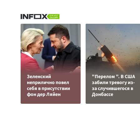
Зеленский
"Перелом ". В США
неприлично повел
забили тревогу из-
cебя в присутствии
за случившегося в
фон дер Ляйен
Донбассе