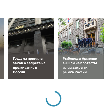
Госдума приняла
Рыбоводы Армении
закон о запрете на
вышли на протесты
проживание в
из-за закрытия
России
рынка России