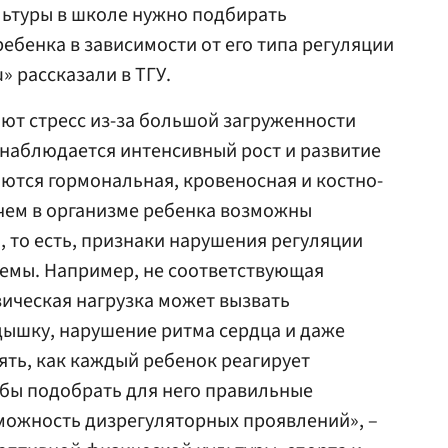
льтуры в школе нужно подбирать
ебенка в зависимости от его типа регуляции
» рассказали в ТГУ.
ют стресс из-за большой загруженности
т наблюдается интенсивный рост и развитие
аются гормональная, кровеносная и костно-
 чем в организме ребенка возможны
 то есть, признаки нарушения регуляции
темы. Например, не соответствующая
ическая нагрузка может вызвать
дышку, нарушение ритма сердца и даже
ть, как каждый ребенок реагирует
обы подобрать для него правильные
можность дизрегуляторных проявлений», –