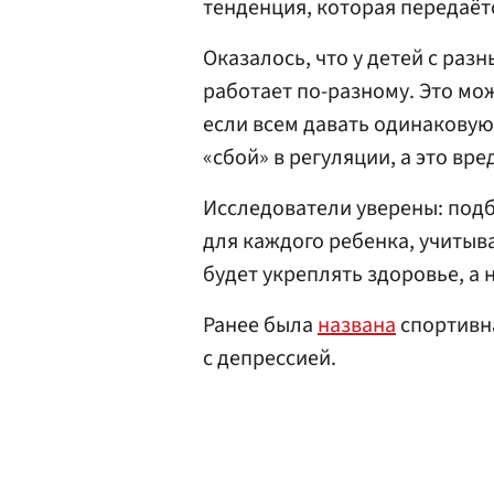
тенденция, которая передаётс
Оказалось, что у детей с раз
работает по-разному. Это мож
если всем давать одинаковую 
«сбой» в регуляции, а это вр
Исследователи уверены: под
для каждого ребенка, учитыва
будет укреплять здоровье, а 
Ранее была
названа
спортивна
с депрессией.