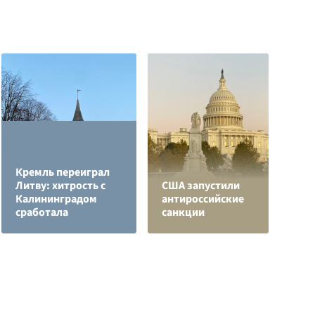
Кремль переиграл
Литву: хитрость с
США запустили
Калининградом
антироссийские
П
сработала
санкции
с