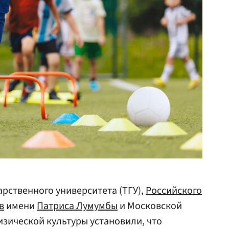
арственного университета (ТГУ),
Российского
в
имени
Патриса Лумумбы
и Московской
зической культуры установили, что