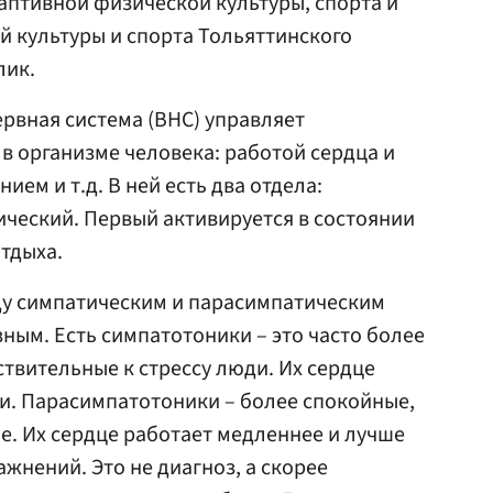
аптивной физической культуры, спорта и
й культуры и спорта Тольяттинского
лик.
ервная система (ВНС) управляет
 организме человека: работой сердца и
ием и т.д. В ней есть два отдела:
ческий. Первый активируется в состоянии
отдыха.
ду симпатическим и парасимпатическим
ным. Есть симпатотоники – это часто более
ствительные к стрессу люди. Их сердце
ки. Парасимпатотоники – более спокойные,
. Их сердце работает медленнее и лучше
жнений. Это не диагноз, а скорее