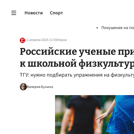
Новости
Спорт
Покушение на гл
11 апреля 2025 11:55
Наука
Российские ученые пр
к школьной физкульту
ТГУ: нужно подбирать упражнения на физкульт
Валерия Бунина