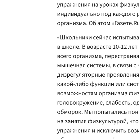
упражнения на уроках физку
индивидуально под каждого р
организма. Об этом «Газете.Ru
«Школьники сейчас испытыва
в школе. В возрасте 10-12 ле
всего организма, перестраив
мышечная системы, в связи с
дизрегуляторные проявления,
какой-либо функции или сис
возможностям организма физ
головокружение, слабость, о
обморок. Мы попытались поня
на занятия физкультурой, чт
упражнения и исключить воз