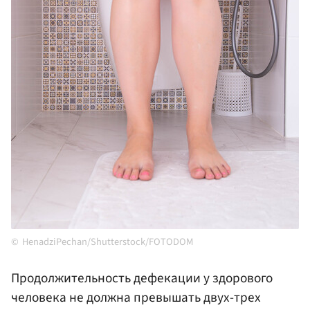
HenadziPechan/Shutterstock/FOTODOM
Продолжительность дефекации у здорового
человека не должна превышать двух-трех