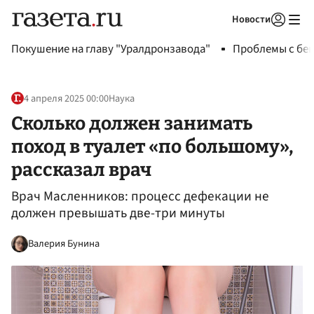
Новости
Авторизоваться
Покушение на главу "Уралдронзавода"
Проблемы с бен
4 апреля 2025 00:00
Наука
Сколько должен занимать
поход в туалет «по большому»,
рассказал врач
Врач Масленников: процесс дефекации не
должен превышать две-три минуты
Валерия Бунина