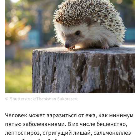
Shutterstock/Thanisnan Sukprasert
Человек может заразиться от ежа, как минимум
пятью заболеваниями. В их числе бешенство,
лептоспироз, стригущий лишай, сальмонеллез