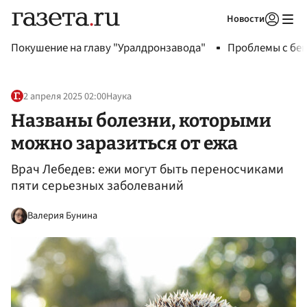
Новости
Авторизоваться
Покушение на главу "Уралдронзавода"
Проблемы с бен
2 апреля 2025 02:00
Наука
Названы болезни, которыми
можно заразиться от ежа
Врач Лебедев: ежи могут быть переносчиками
пяти серьезных заболеваний
Валерия Бунина