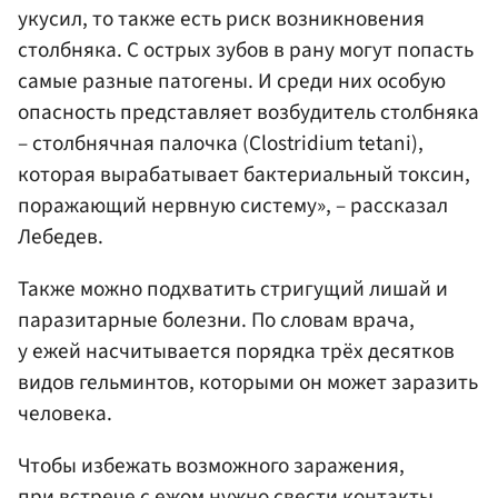
укусил, то также есть риск возникновения
столбняка. С острых зубов в рану могут попасть
самые разные патогены. И среди них особую
опасность представляет возбудитель столбняка
– столбнячная палочка (Clostridium tetani),
которая вырабатывает бактериальный токсин,
поражающий нервную систему», – рассказал
Лебедев.
Также можно подхватить стригущий лишай и
паразитарные болезни. По словам врача,
у ежей насчитывается порядка трёх десятков
видов гельминтов, которыми он может заразить
человека.
Чтобы избежать возможного заражения,
при встрече с ежом нужно свести контакты