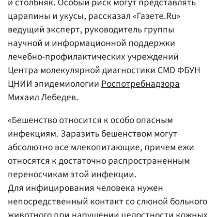
и столбняк. Особый риск могут представлять
царапины и укусы, рассказал «Газете.Ru»
ведущий эксперт, руководитель группы
научной и информационной поддержки
лечебно-профилактических учреждений
Центра молекулярной диагностики CMD ФБУН
ЦНИИ эпидемиологии
Роспотребнадзора
Михаил
Лебедев
.
«Бешенство относится к особо опасным
инфекциям. Заразить бешенством могут
абсолютно все млекопитающие, причем ежи
относятся к достаточно распространенным
переносчикам этой инфекции.
Для инфицирования человека нужен
непосредственный контакт со слюной больного
животного при нарушении целостности кожных