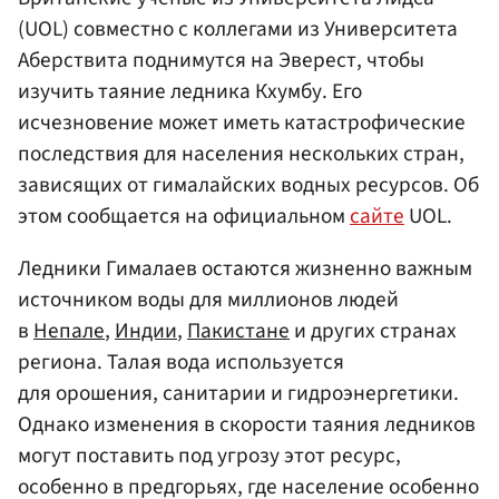
(UOL) совместно с коллегами из Университета
Аберствита поднимутся на Эверест, чтобы
изучить таяние ледника Кхумбу. Его
исчезновение может иметь катастрофические
последствия для населения нескольких стран,
зависящих от гималайских водных ресурсов. Об
этом сообщается на официальном
сайте
UOL.
Ледники Гималаев остаются жизненно важным
источником воды для миллионов людей
в
Непале
,
Индии
,
Пакистане
и других странах
региона. Талая вода используется
для орошения, санитарии и гидроэнергетики.
Однако изменения в скорости таяния ледников
могут поставить под угрозу этот ресурс,
особенно в предгорьях, где население особенно