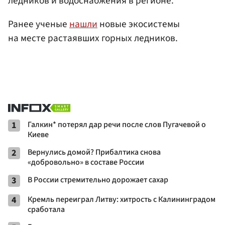
ледников и водоснабжения в регионе.
Ранее ученые
нашли
новые экосистемы
на месте растаявших горных ледников.
1
Галкин* потерял дар речи после слов Пугачевой о
Киеве
2
Вернулись домой? Прибалтика снова
«добровольно» в составе России
3
В России стремительно дорожает сахар
4
Кремль переиграл Литву: хитрость с Калининградом
сработала