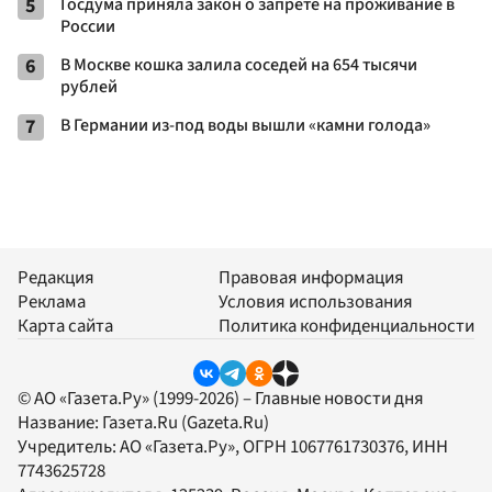
5
Госдума приняла закон о запрете на проживание в
России
6
В Москве кошка залила соседей на 654 тысячи
рублей
7
В Германии из-под воды вышли «камни голода»
Редакция
Правовая информация
Реклама
Условия использования
Карта сайта
Политика конфиденциальности
© АО «Газета.Ру» (1999-2026) – Главные новости дня
Название:
Газета.Ru
(Gazeta.Ru)
Учредитель:
АО «Газета.Ру»
, ОГРН 1067761730376, ИНН
7743625728