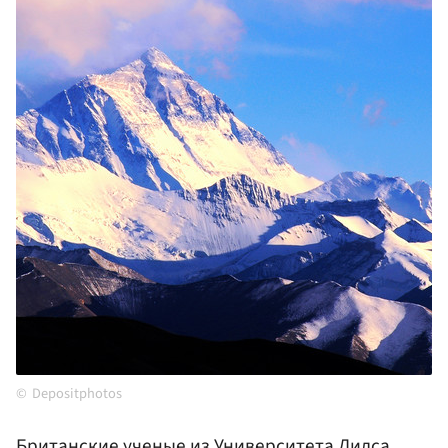
Depositphotos
Британские ученые из Университета Лидса