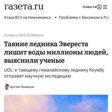
Новости
Авторизоваться
Атака ВСУ на Нижнекамск
Проблемы с бензином в Рос
23 марта 2025 20:58
Наука
Таяние ледника Эвереста
лишит воды миллионы людей,
выяснили ученые
UOL: к тающему гималайскому леднику Кхумбу
отправят научную экспедицию
Артем Новиков