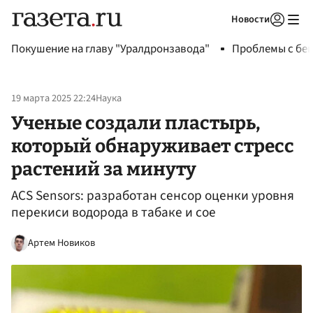
Новости
Авторизоваться
Покушение на главу "Уралдронзавода"
Проблемы с бен
19 марта 2025 22:24
Наука
Ученые создали пластырь,
который обнаруживает стресс
растений за минуту
ACS Sensors: разработан сенсор оценки уровня
перекиси водорода в табаке и сое
Артем Новиков