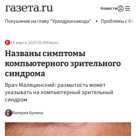
Новости
Авторизоваться
Покушение на главу "Уралдронзавода"
Проблемы с бен
18 марта 2025 02:00
Наука
Названы симптомы
компьютерного зрительного
синдрома
Врач Маляцинский: размытость может
указывать на компьютерный зрительный
синдром
Валерия Бунина