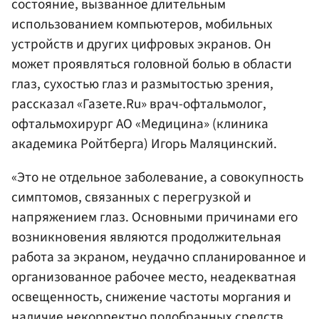
состояние, вызванное длительным
использованием компьютеров, мобильных
устройств и других цифровых экранов. Он
может проявляться головной болью в области
глаз, сухостью глаз и размытостью зрения,
рассказал «Газете.Ru» врач-офтальмолог,
офтальмохирург АО «Медицина» (клиника
академика Ройтберга) Игорь Маляцинский.
«Это не отдельное заболевание, а совокупность
симптомов, связанных с перегрузкой и
напряжением глаз. Основными причинами его
возникновения являются продолжительная
работа за экраном, неудачно спланированное и
организованное рабочее место, неадекватная
освещенность, снижение частоты моргания и
наличие некорректно подобранных средств