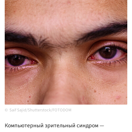
Saif Sajid/Shutterstock/FOTODOM
Компьютерный зрительный синдром —