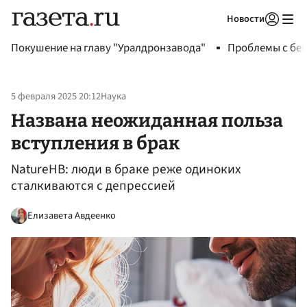
Новости
Авторизоваться
Покушение на главу "Уралдронзавода"
Проблемы с бен
5 февраля 2025 20:12
Наука
Названа неожиданная польза
вступления в брак
NatureHB: люди в браке реже одиноких
сталкиваются с депрессией
Елизавета Авдеенко