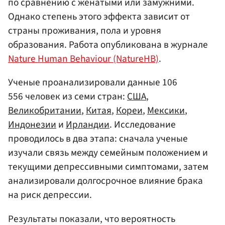
по сравнению с женатыми или замужними.
Однако степень этого эффекта зависит от
страны проживания, пола и уровня
образования. Работа опубликована в журнале
Nature Human Behaviour (NatureHB)
.
Ученые проанализировали данные 106
556 человек из семи стран:
США
,
Великобритании
,
Китая
,
Кореи
,
Мексики
,
Индонезии
и
Ирландии
. Исследование
проводилось в два этапа: сначала ученые
изучали связь между семейным положением и
текущими депрессивными симптомами, затем
анализировали долгосрочное влияние брака
на риск депрессии.
Результаты показали, что вероятность