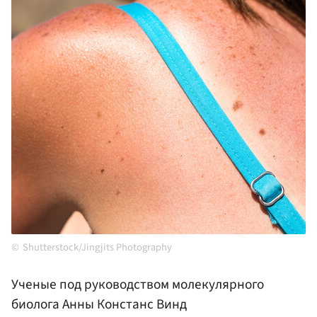
Shutterstock/Jingjits Photography
Ученые под руководством молекулярного
биолога Анны Констанс Винд