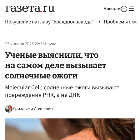
Новости
Авторизоваться
Покушение на главу "Уралдронзавода"
Проблемы с бен
23 января 2025 22:56
Наука
Ученые выяснили, что
на самом деле вызывает
солнечные ожоги
Molecular Cell: солнечные ожоги вызывают
повреждения РНК, а не ДНК
Елизавета Авдеенко