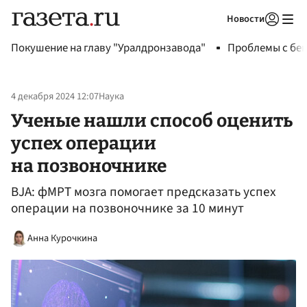
Новости
Авторизоваться
Покушение на главу "Уралдронзавода"
Проблемы с бен
4 декабря 2024 12:07
Наука
Ученые нашли способ оценить
успех операции
на позвоночнике
BJА: фМРТ мозга помогает предсказать успех
операции на позвоночнике за 10 минут
Анна Курочкина