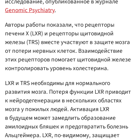
исследование, опубликованное в журнале
Genomic Psychiatry
.
Авторы работы показали, что рецепторы
печени X (LXR) и рецепторы щитовидной
железы (TRS) вместе участвуют в защите мозга
от потери нервных клеток. Взаимодействие
этих рецепторов помогает щитовидной железе
контролировать уровень холестерина.
LXR и TRS необходимы для нормального
развития мозга. Потеря функции LXR приводит
к нейродегенерации в нескольких областях
мозга у пожилых людей. Активация LXR
в будущем может замедлить образование
амилоидных бляшек и предотвратить болезнь
Альцгеймера. LXR, по-видимому, защищает