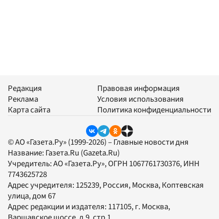
Редакция
Правовая информация
Реклама
Условия использования
Карта сайта
Политика конфиденциальности
© АО «Газета.Ру» (1999-2026) – Главные новости дня
Название:
Газета.Ru
(Gazeta.Ru)
Учредитель:
АО «Газета.Ру»
, ОГРН 1067761730376, ИНН
7743625728
Адрес учредителя: 125239, Россия, Москва, Коптевская
улица, дом 67
Адрес редакции и издателя:
117105
, г.
Москва
,
Варшавское шоссе, д.9, стр.1