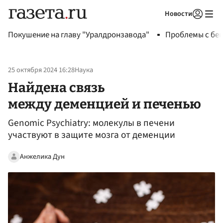
Новости
Авторизоваться
Покушение на главу "Уралдронзавода"
Проблемы с бен
25 октября 2024 16:28
Наука
Найдена связь
между деменцией и печенью
Genomic Psychiatry: молекулы в печени
участвуют в защите мозга от деменции
Анжелика Дун