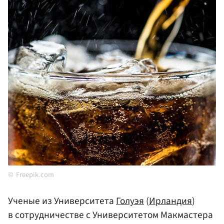
Freepik.com
Ученые из Университета
Голуэя
(
Ирландия
)
в сотрудничестве с Университетом Макмастера