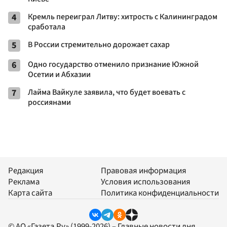
4
Кремль переиграл Литву: хитрость с Калининградом
сработала
5
В России стремительно дорожает сахар
6
Одно государство отменило признание Южной
Осетии и Абхазии
7
Лайма Вайкуле заявила, что будет воевать с
россиянами
Редакция
Правовая информация
Реклама
Условия использования
Карта сайта
Политика конфиденциальности
© АО «Газета.Ру» (1999-2026) – Главные новости дня