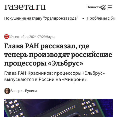
Новости
Авторизоваться
Покушение на главу "Уралдронзавода"
Проблемы с бен
30 сентября 2024 07:29
Наука
Глава РАН рассказал, где
теперь производят российские
процессоры «Эльбрус»
Глава РАН Красников: процессоры «Эльбрус»
выпускаются в России на «Микроне»
Валерия Бунина