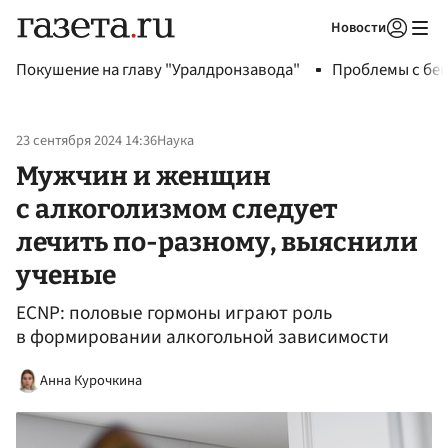
Новости
Авторизоваться
Покушение на главу "Уралдронзавода"
Проблемы с бен
23 сентября 2024 14:36
Наука
Мужчин и женщин
с алкоголизмом следует
лечить по-разному, выяснили
ученые
ECNP: половые гормоны играют роль
в формировании алкогольной зависимости
Анна Курочкина