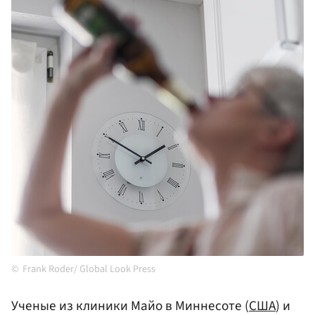
Frank Roder/ Global Look Press
Ученые из клиники Майо в Миннесоте (
США
) и