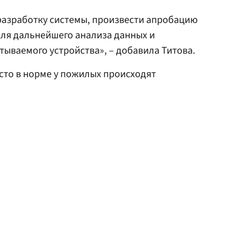
азработку системы, произвести апробацию
ля дальнейшего анализа данных и
ываемого устройства», – добавила Титова.
асто в норме у пожилых происходят