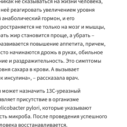
икак не сказываться на жизни человека,
 неё реагировать увеличением уровня
 анаболический гормон, и его
ространяется не только на мозг и мышцы,
ать жир становится проще, а убрать –
 развивается повышение аппетита, причем,
сто начинаются дрожь в руках, обильное
ние и раздражительность. Это симптомы
вня сахара в крови. А вызывает
 инсулина», – рассказала врач.
ч может назначить 13С-уреазный
являет присутствие в организме
icobacter pylori, которые указывают
сть микроба. После проведения успешного
еловека восстанавливается.