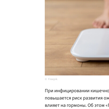
Freepik
При инфицировании кишечной 
повышается риск развития ож
влияет на гормоны. Об этом «