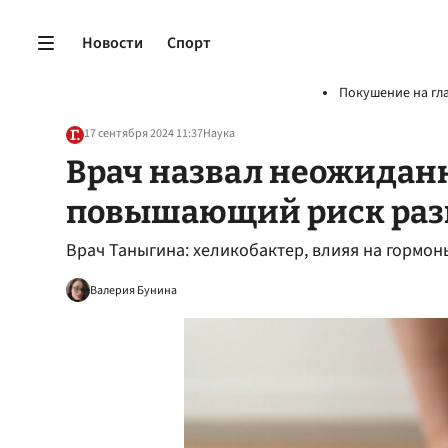
Новости
Спорт
Покушение на гл
17 сентября 2024 11:37
Наука
Врач назвал неожидан
повышающий риск раз
Врач Таныгина: хеликобактер, влияя на гормо
Валерия Бунина