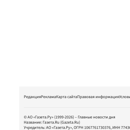
Редакция
Реклама
Карта сайта
Правовая информация
Услов
© АО «Газета.Ру» (1999-2026) – Главные новости дня
Название:
Газета.Ru
(Gazeta.Ru)
Учредитель:
АО «Газета.Ру»
, ОГРН 1067761730376, ИНН 7743