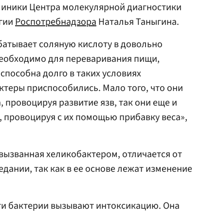
иники Центра молекулярной диагностики
гии
Роспотребнадзора
Наталья Таныгина.
батывает соляную кислоту в довольно
необходимо для переваривания пищи,
способна долго в таких условиях
ктеры приспособились. Мало того, что они
 провоцируя развитие язв, так они еще и
, провоцируя с их помощью прибавку веса»,
 вызванная хеликобактером, отличается от
дании, так как в ее основе лежат изменение
и бактерии вызывают интоксикацию. Она