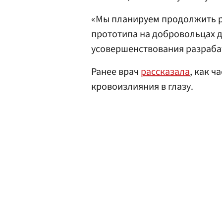
«Мы планируем продолжить р
прототипа на добровольцах д
усовершенствования разрабат
Ранее врач
рассказала
, как ч
кровоизлияния в глазу.