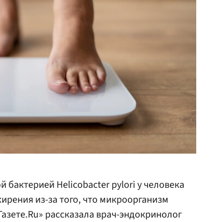
бактерией Helicobacter pylori у человека
ирения из-за того, что микроорганизм
Газете.Ru» рассказала врач-эндокринолог