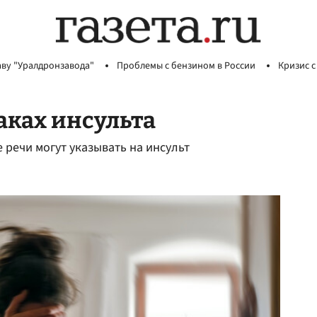
аву "Уралдронзавода"
Проблемы с бензином в России
Кризис с
аках инсульта
 речи могут указывать на инсульт