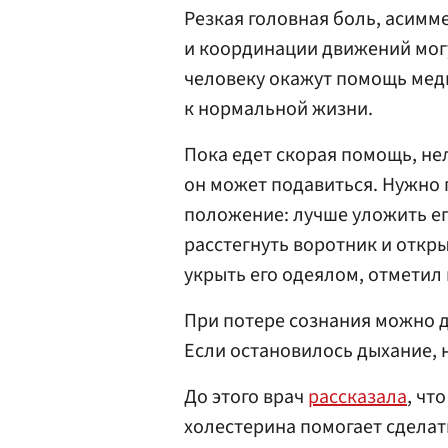
Резкая головная боль, асимм
и координации движений могу
человеку окажут помощь меди
к нормальной жизни.
Пока едет скорая помощь, нел
он может подавиться. Нужно 
положение: лучше уложить ег
расстегнуть воротник и откры
укрыть его одеялом, отметил 
При потере сознания можно 
Если остановилось дыхание, 
До этого врач
рассказала
, чт
холестерина помогает сделат