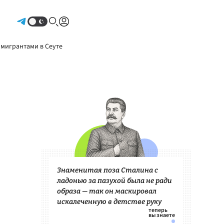
Авторизоваться
 мигрантами в Сеуте
Знаменитая поза Сталина с
ладонью за пазухой была не ради
образа — так он маскировал
искалеченную в детстве руку