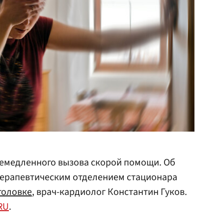
немедленного вызова скорой помощи. Об
терапевтическим отделением стационара
головке
, врач-кардиолог Константин Гуков.
RU
.