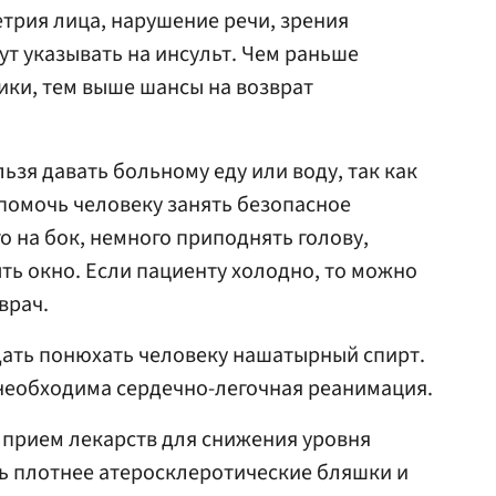
етрия лица, нарушение речи, зрения
т указывать на инсульт. Чем раньше
ки, тем выше шансы на возврат
ьзя давать больному еду или воду, так как
помочь человеку занять безопасное
о на бок, немного приподнять голову,
ть окно. Если пациенту холодно, то можно
врач.
дать понюхать человеку нашатырный спирт.
необходима сердечно-легочная реанимация.
о прием лекарств для снижения уровня
ь плотнее атеросклеротические бляшки и