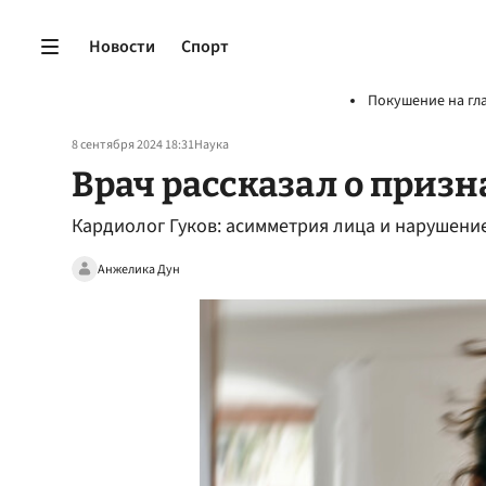
Новости
Спорт
Покушение на гл
8 сентября 2024 18:31
Наука
Врач рассказал о призн
Кардиолог Гуков: асимметрия лица и нарушение
Анжелика Дун