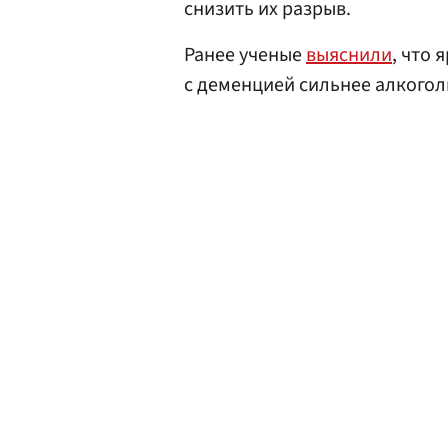
снизить их разрыв.
Ранее ученые
выяснили
, что
с деменцией сильнее алкогол