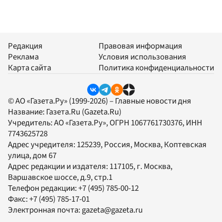
Редакция
Правовая информация
Реклама
Условия использования
Карта сайта
Политика конфиденциальности
© АО «Газета.Ру» (1999-2026) – Главные новости дня
Название:
Газета.Ru
(Gazeta.Ru)
Учредитель:
АО «Газета.Ру»
, ОГРН 1067761730376, ИНН
7743625728
Адрес учредителя: 125239, Россия, Москва, Коптевская
улица, дом 67
Адрес редакции и издателя:
117105
, г.
Москва
,
Варшавское шоссе, д.9, стр.1
Телефон редакции:
+7 (495) 785-00-12
Факс:
+7 (495) 785-17-01
Электронная почта:
gazeta@gazeta.ru