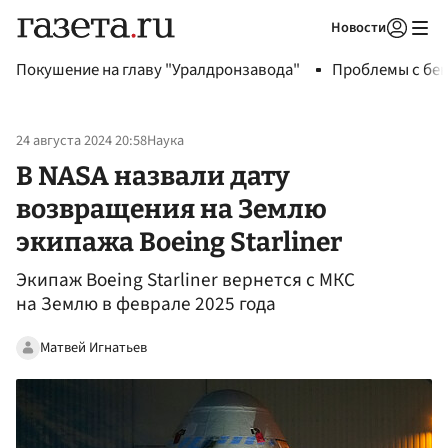
Новости
Авторизоваться
Покушение на главу "Уралдронзавода"
Проблемы с бен
24 августа 2024 20:58
Наука
В NASA назвали дату
возвращения на Землю
экипажа Boeing Starliner
Экипаж Boeing Starliner вернется с МКС
на Землю в феврале 2025 года
Матвей Игнатьев