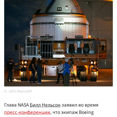
John Raoux/AP
Глава NASA
Билл Нельсон
заявил во время
пресс-конференции
, что экипаж Boeing