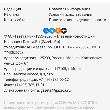
Редакция
Правовая информация
Реклама
Условия использования
Карта сайта
Политика конфиденциальности
© АО «Газета.Ру» (1999-2026) – Главные новости дня
Название:
Газета.Ru
(Gazeta.Ru)
Учредитель:
АО «Газета.Ру»
, ОГРН 1067761730376, ИНН
7743625728
Адрес учредителя: 125239, Россия, Москва, Коптевская
улица, дом 67
Адрес редакции и издателя:
117105
, г.
Москва
,
Варшавское шоссе, д.9, стр.1
Телефон редакции:
+7 (495) 785-00-12
Факс:
+7 (495) 785-17-01
Электронная почта:
gazeta@gazeta.ru
Свидетельство о регистрации СМИ Эл № ФС77-67642
выдано федеральной службой по надзору в сфере