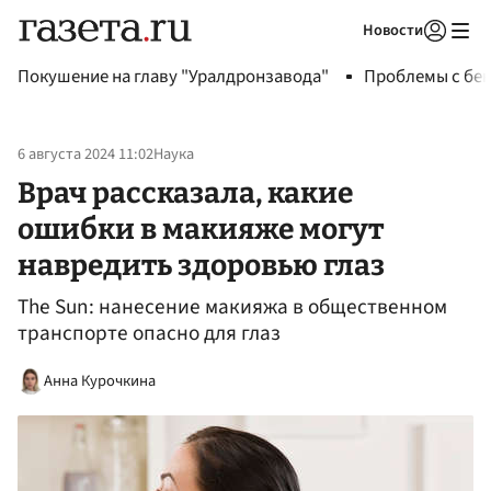
Новости
Авторизоваться
Покушение на главу "Уралдронзавода"
Проблемы с бен
6 августа 2024 11:02
Наука
Врач рассказала, какие
ошибки в макияже могут
навредить здоровью глаз
The Sun: нанесение макияжа в общественном
транспорте опасно для глаз
Анна Курочкина