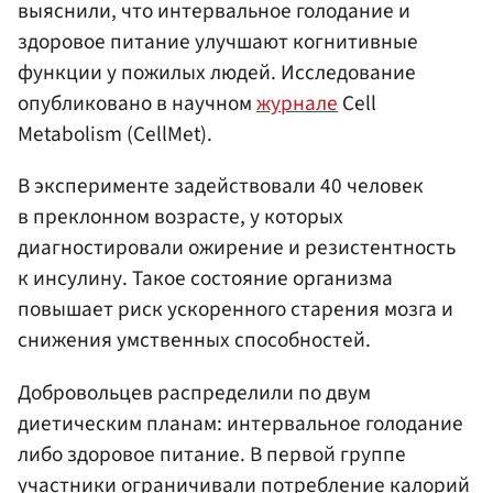
выяснили, что интервальное голодание и
здоровое питание улучшают когнитивные
функции у пожилых людей. Исследование
опубликовано в научном
журнале
Cell
Metabolism (CellMet).
В эксперименте задействовали 40 человек
в преклонном возрасте, у которых
диагностировали ожирение и резистентность
к инсулину. Такое состояние организма
повышает риск ускоренного старения мозга и
снижения умственных способностей.
Добровольцев распределили по двум
диетическим планам: интервальное голодание
либо здоровое питание. В первой группе
участники ограничивали потребление калорий