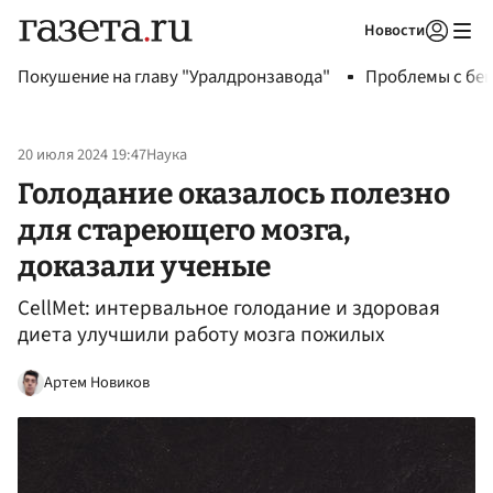
Новости
Авторизоваться
Покушение на главу "Уралдронзавода"
Проблемы с бен
20 июля 2024 19:47
Наука
Голодание оказалось полезно
для стареющего мозга,
доказали ученые
CellMet: интервальное голодание и здоровая
диета улучшили работу мозга пожилых
Артем Новиков