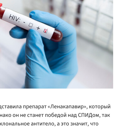
едставила препарат «Ленакапавир», который
нако он не станет победой над СПИДом, так
лональное антитело, а это значит, что