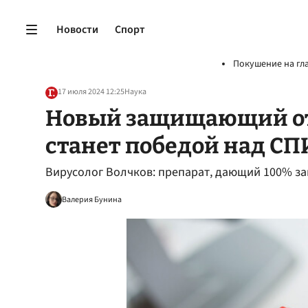
Новости
Спорт
Покушение на гл
17 июля 2024 12:25
Наука
Новый защищающий от
станет победой над СП
Вирусолог Волчков: препарат, дающий 100% за
Валерия Бунина