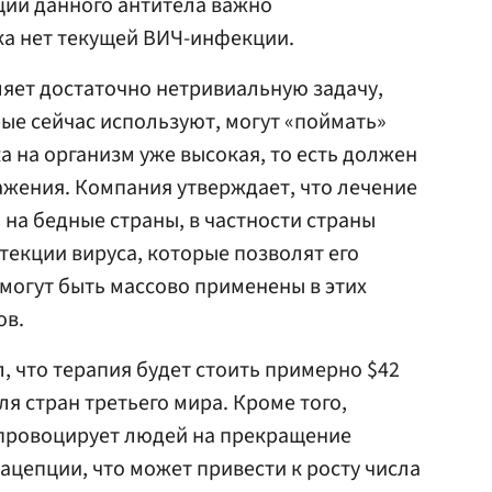
ции данного антитела важно
ека нет текущей ВИЧ-инфекции.
ляет достаточно нетривиальную задачу,
рые сейчас используют, могут «поймать»
ка на организм уже высокая, то есть должен
ражения. Компания утверждает, что лечение
 на бедные страны, в частности страны
текции вируса, которые позволят его
 могут быть массово применены в этих
ов.
, что терапия будет стоить примерно $42
ля стран третьего мира. Кроме того,
 провоцирует людей на прекращение
ацепции, что может привести к росту числа