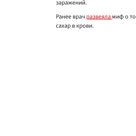
заражений.
Ранее врач
развеяла
миф о т
сахар в крови.