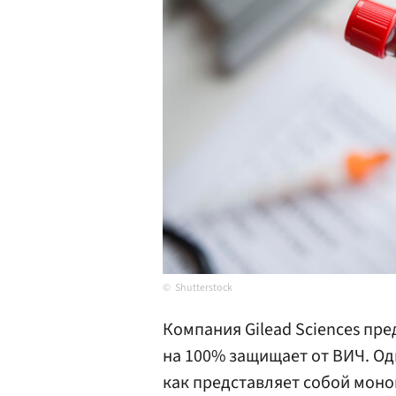
Shutterstock
Компания Gilead Sciences пр
на 100% защищает от ВИЧ. Од
как представляет собой монок