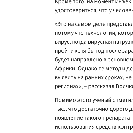
Кроме того, на момент инъек
удостовериться, что у челов
«Это на самом деле представ
потому что технологии, кото
вирус, когда вирусная нагруз
пройти хотя бы год после за
будет направлено в основном
Африки. Однако те методы де
выявить на ранних сроках, не
регионах», – рассказал Волчк
Помимо этого ученый отметил
тыс., что достаточно дорого д
появление такого препарата
использования средств контр