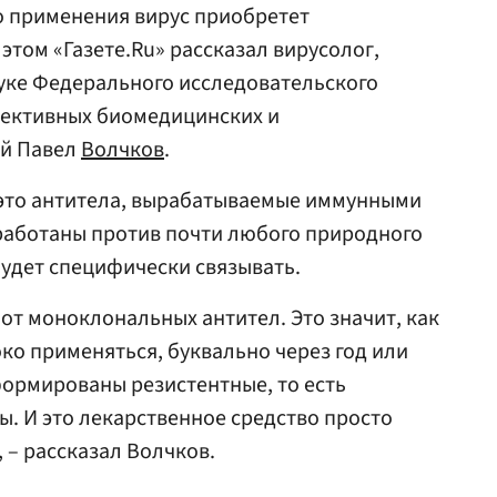
го применения вирус приобретет
 этом «Газете.Ru» рассказал вирусолог,
уке Федерального исследовательского
пективных биомедицинских и
ий Павел
Волчков
.
это антитела, вырабатываемые иммунными
работаны против почти любого природного
будет специфически связывать.
от моноклональных антител. Это значит, как
ко применяться, буквально через год или
сформированы резистентные, то есть
. И это лекарственное средство просто
 – рассказал Волчков.