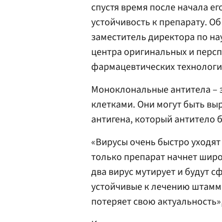
спустя время после начала е
устойчивость к препарату. Об
заместитель директора по на
центра оригинальных и перс
фармацевтических технолог
Моноклональные антитела – 
клетками. Они могут быть вы
антигена, который антитело 
«Вирусы очень быстро уходят 
только препарат начнет широ
два вирус мутирует и будут 
устойчивые к лечению штаммы
потеряет свою актуальность»,