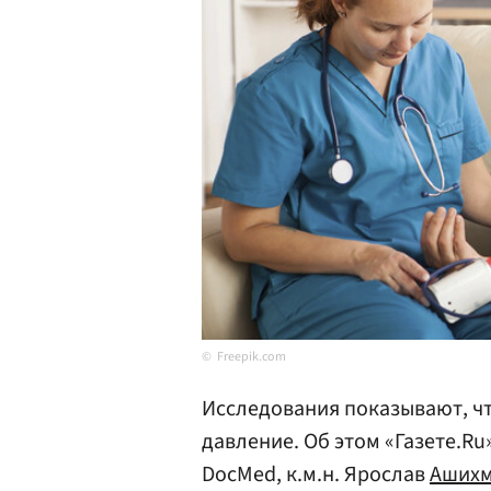
Freepik.com
Исследования показывают, чт
давление. Об этом «Газете.R
DocMed, к.м.н. Ярослав
Аших