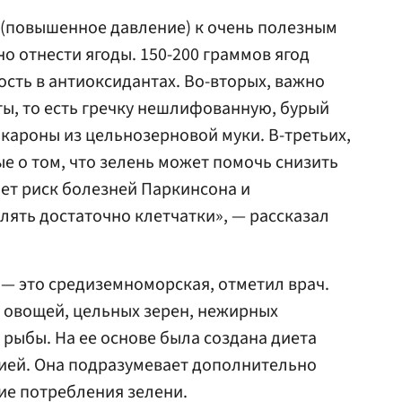
 (повышенное давление) к очень полезным
о отнести ягоды. 150-200 граммов ягод
сть в антиоксидантах. Во-вторых, важно
ы, то есть гречку нешлифованную, бурый
акароны из цельнозерновой муки. В-третьих,
е о том, что зелень может помочь снизить
ет риск болезней Паркинсона и
лять достаточно клетчатки», — рассказал
 — это средиземноморская, отметил врач.
 овощей, цельных зерен, нежирных
рыбы. На ее основе была создана диета
зией. Она подразумевает дополнительно
ие потребления зелени.