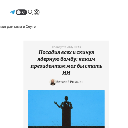
Авторизоваться
 мигрантами в Сеуте
07 августа 2026, 10:43
Посадил всех и скинул
ядерную бомбу: каким
президентом мог бы стать
ИИ
Виталий Рюмшин