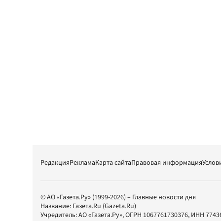
Редакция
Реклама
Карта сайта
Правовая информация
Услов
© АО «Газета.Ру» (1999-2026) – Главные новости дня
Название:
Газета.Ru
(Gazeta.Ru)
Учредитель:
АО «Газета.Ру»
, ОГРН 1067761730376, ИНН 7743