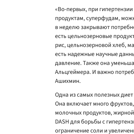
«Во-первых, при гипертензии
продуктам, суперфудам, можн
в неделю закрывают потребно
есть цельнозерновые продукт
рис, цельнозерновой хлеб, м
есть надежные научные данны
давление. Также она уменьша
Альцгеймера. И важно потреб
Ашихмин.
Одна из самых полезных диет
Она включает много фруктов,
молочных продуктов, жирной 
DASH для борьбы с гипертен
ограничение соли и увеличен