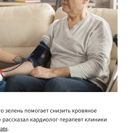
о зелень помогает снизить кровяное
u» рассказал кардиолог-терапевт клиники
мин
.