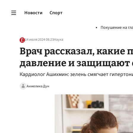
Новости
Спорт
Покушение на гл
14 июля 2024 08:23
Наука
Врач рассказал, какие
давление и защищают 
Кардиолог Ашихмин: зелень смягчает гипертон
Анжелика Дун