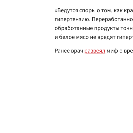
«Ведутся споры о том, как кр
гипертензию. Переработанное
обработанные продукты точн
и белое мясо не вредят гипер
Ранее врач
развеял
миф о вре