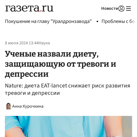
Новости
Авторизоваться
Покушение на главу "Уралдронзавода"
Проблемы с бен
8 июля 2024 13:44
Наука
Ученые назвали диету,
защищающую от тревоги и
депрессии
Nature: диета EAT-lancet снижает риск развития
тревоги и депрессии
Анна Курочкина