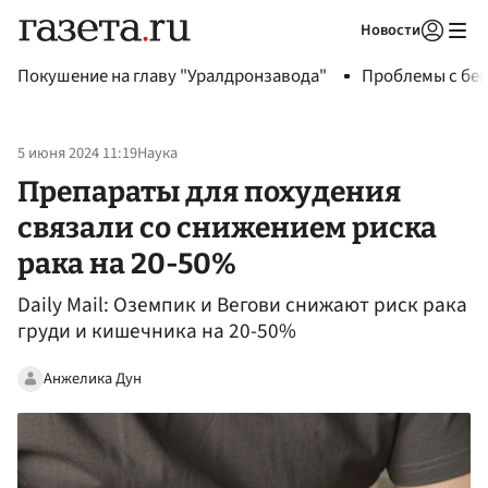
Новости
Авторизоваться
Покушение на главу "Уралдронзавода"
Проблемы с бен
5 июня 2024 11:19
Наука
Препараты для похудения
связали со снижением риска
рака на 20-50%
Daily Mail: Оземпик и Вегови снижают риск рака
груди и кишечника на 20-50%
Анжелика Дун