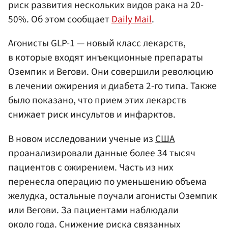
риск развития нескольких видов рака на 20-
50%. Об этом сообщает
Daily Mail
.
Агонисты GLP-1 — новый класс лекарств,
в которые входят инъекционные препараты
Оземпик и Вегови. Они совершили революцию
в лечении ожирения и диабета 2-го типа. Также
было показано, что прием этих лекарств
снижает риск инсультов и инфарктов.
В новом исследовании ученые из
США
проанализировали данные более 34 тысяч
пациентов с ожирением. Часть из них
перенесла операцию по уменьшению объема
желудка, остальные поучали агонисты Оземпик
или Вегови. За пациентами наблюдали
около года. Снижение риска связанных