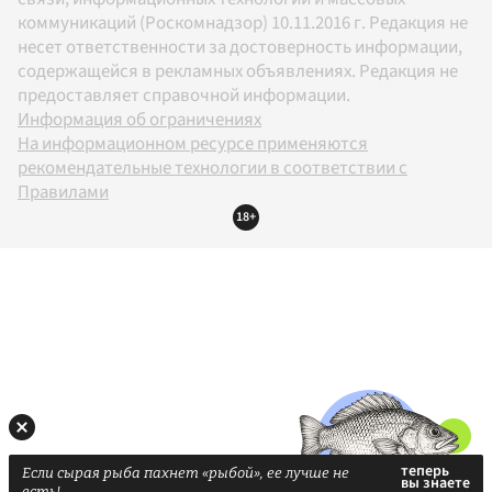
коммуникаций (Роскомнадзор) 10.11.2016 г. Редакция не
несет ответственности за достоверность информации,
содержащейся в рекламных объявлениях. Редакция не
предоставляет справочной информации.
Информация об ограничениях
На информационном ресурсе применяются
рекомендательные технологии в соответствии с
Правилами
18+
Если сырая рыба пахнет «рыбой», ее лучше не
есть!