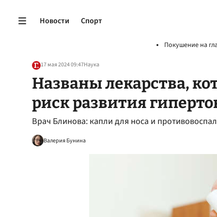
Новости
Спорт
Покушение на гл
17 мая 2024 09:47
Наука
Названы лекарства, ко
риск развития гиперт
Врач Блинова: капли для носа и противовосп
Валерия Бунина