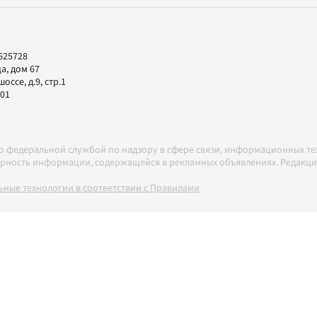
625728
а, дом 67
ссе, д.9, стр.1
-01
но федеральной службой по надзору в сфере связи, информационных т
товерность информации, содержащейся в рекламных объявлениях. Редак
ные технологии в соответствии с Правилами