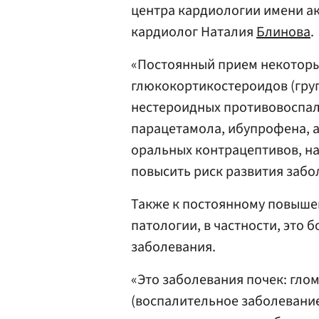
центра кардиологии имени ак
кардиолог Наталия
Блинова
.
«Постоянный прием некоторы
глюкокортикостероидов (гру
нестероидных противовоспал
парацетамола, ибупрофена, а
оральных контрацептивов, н
повысить риск развития забо
Также к постоянному повыше
патологии, в частности, это
заболевания.
«Это заболевания почек: гл
(воспалительное заболевани