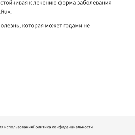
устойчивая к лечению форма заболевания –
.Ru».
олезнь, которая может годами не
ия использования
Политика конфиденциальности