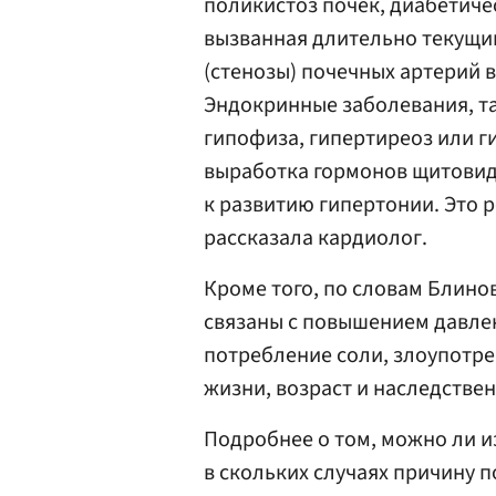
поликистоз почек, диабетиче
вызванная длительно текущи
(стенозы) почечных артерий 
Эндокринные заболевания, т
гипофиза, гипертиреоз или г
выработка гормонов щитовид
к развитию гипертонии. Это 
рассказала кардиолог.
Кроме того, по словам Блино
связаны с повышением давлен
потребление соли, злоупотр
жизни, возраст и наследстве
Подробнее о том, можно ли и
в скольких случаях причину 