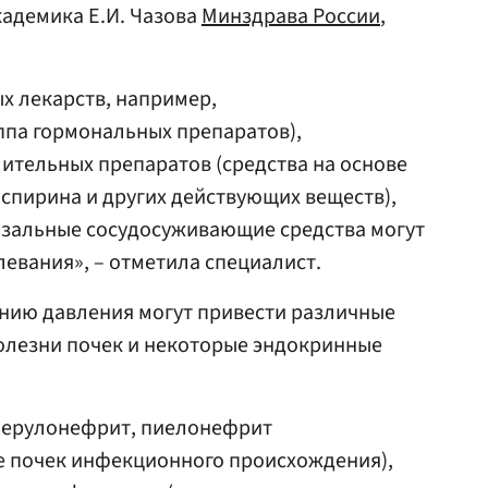
адемика Е.И. Чазова
Минздрава России
,
х лекарств, например,
ппа гормональных препаратов),
ительных препаратов (средства на основе
спирина и других действующих веществ),
азальные сосудосуживающие средства могут
левания», – отметила специалист.
нию давления могут привести различные
 болезни почек и некоторые эндокринные
омерулонефрит, пиелонефрит
е почек инфекционного происхождения),