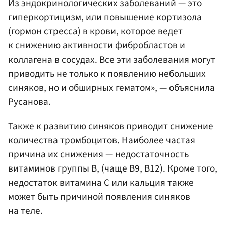
Из эндокринологических заболеваний — это
гиперкортицизм, или повышение кортизола
(гормон стресса) в крови, которое ведет
к снижению активности фибробластов и
коллагена в сосудах. Все эти заболевания могут
приводить не только к появлению небольших
синяков, но и обширных гематом», — объяснила
Русанова.
Также к развитию синяков приводит снижение
количества тромбоцитов. Наиболее частая
причина их снижения — недостаточность
витаминов группы В, (чаще В9, В12). Кроме того,
недостаток витамина С или кальция также
может быть причиной появления синяков
на теле.