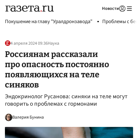
Новости
Авторизоваться
Покушение на главу "Уралдронзавода"
Проблемы с бен
4 апреля 2024 09:36
Наука
Россиянам рассказали
про опасность постоянно
появляющихся на теле
синяков
Эндокринолог Русанова: синяки на теле могут
говорить о проблемах с гормонами
Валерия Бунина