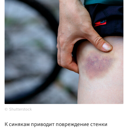
Shutterstock
К синякам приводит повреждение стенки