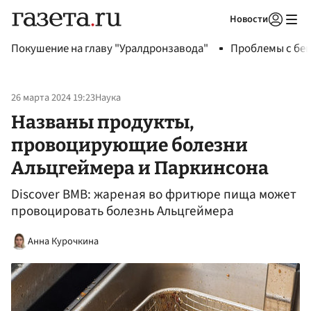
Новости
Авторизоваться
Покушение на главу "Уралдронзавода"
Проблемы с бен
26 марта 2024 19:23
Наука
Названы продукты,
провоцирующие болезни
Альцгеймера и Паркинсона
Discover BMB: жареная во фритюре пища может
провоцировать болезнь Альцгеймера
Анна Курочкина