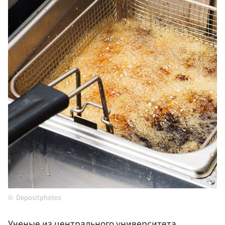
Depositphotos
Ученые из центрального университета