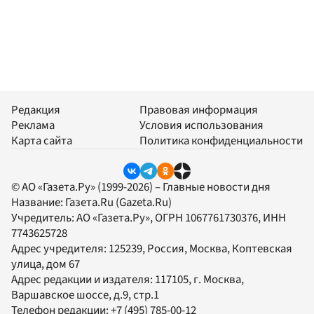
Редакция
Правовая информация
Реклама
Условия использования
Карта сайта
Политика конфиденциальности
© АО «Газета.Ру» (1999-2026) – Главные новости дня
Название:
Газета.Ru
(Gazeta.Ru)
Учредитель:
АО «Газета.Ру»
, ОГРН 1067761730376, ИНН
7743625728
Адрес учредителя: 125239, Россия, Москва, Коптевская
улица, дом 67
Адрес редакции и издателя:
117105
, г.
Москва
,
Варшавское шоссе, д.9, стр.1
Телефон редакции:
+7 (495) 785-00-12