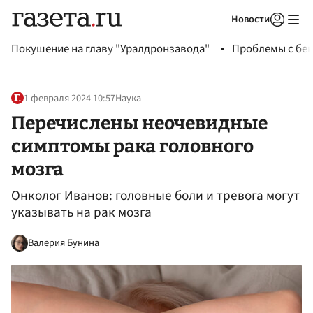
Новости
Авторизоваться
Покушение на главу "Уралдронзавода"
Проблемы с бен
1 февраля 2024 10:57
Наука
Перечислены неочевидные
симптомы рака головного
мозга
Онколог Иванов: головные боли и тревога могут
указывать на рак мозга
Валерия Бунина