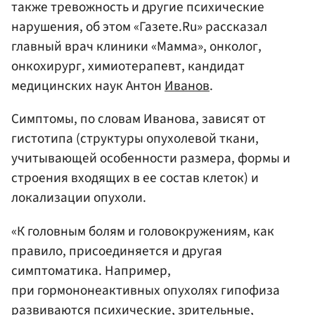
также тревожность и другие психические
нарушения, об этом «Газете.Ru» рассказал
главный врач клиники «Мамма», онколог,
онкохирург, химиотерапевт, кандидат
медицинских наук Антон
Иванов
.
Симптомы, по словам Иванова, зависят от
гистотипа (структуры опухолевой ткани,
учитывающей особенности размера, формы и
строения входящих в ее состав клеток) и
локализации опухоли.
«К головным болям и головокружениям, как
правило, присоединяется и другая
симптоматика. Например,
при гормононеактивных опухолях гипофиза
развиваются психические, зрительные,