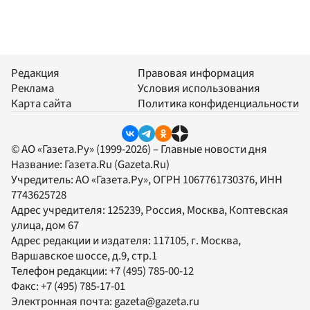
Редакция
Правовая информация
Реклама
Условия использования
Карта сайта
Политика конфиденциальности
© АО «Газета.Ру» (1999-2026) – Главные новости дня
Название:
Газета.Ru
(Gazeta.Ru)
Учредитель:
АО «Газета.Ру»
, ОГРН 1067761730376, ИНН
7743625728
Адрес учредителя: 125239, Россия, Москва, Коптевская
улица, дом 67
Адрес редакции и издателя:
117105
, г.
Москва
,
Варшавское шоссе, д.9, стр.1
Телефон редакции:
+7 (495) 785-00-12
Факс:
+7 (495) 785-17-01
Электронная почта:
gazeta@gazeta.ru