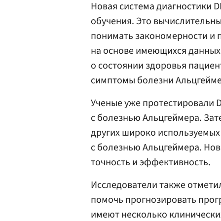
Новая система диагностики D
обучения. Это вычислительн
понимать закономерности и 
на основе имеющихся данны
о состоянии здоровья пациен
симптомы болезни Альцгейме
Ученые уже протестировали D
с болезнью Альцгеймера. Зат
других широко используемых
с болезнью Альцгеймера. Но
точность и эффективность.
Исследователи также отметил
помочь прогнозировать прог
имеют несколько клинических