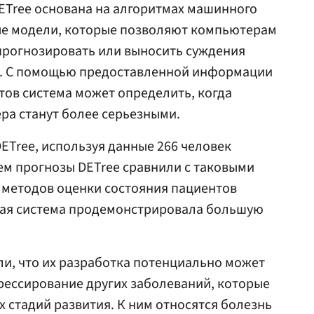
ETree основана на алгоритмах машинного
ые модели, которые позволяют компьютерам
прогнозировать или выносить суждения
х. С помощью предоставленной информации
тов система может определить, когда
ра станут более серьезными.
ETree, используя данные 266 человек
ем прогнозы DETree сравнили с таковыми
 методов оценки состояния пациентов
вая система продемонстрировала большую
и, что их разработка потенциально может
рессирование других заболеваний, которые
 стадий развития. К ним относятся болезнь