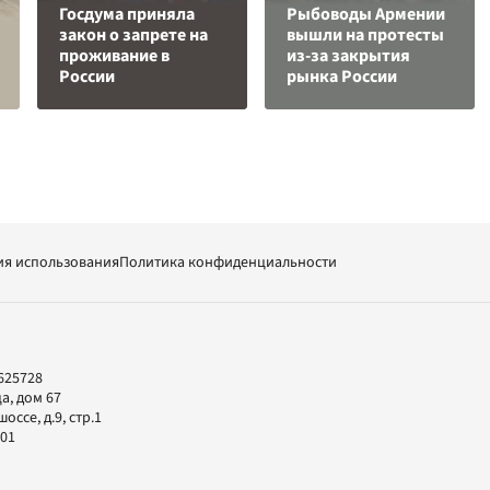
Госдума приняла
Рыбоводы Армении
закон о запрете на
вышли на протесты
проживание в
из-за закрытия
России
рынка России
ия использования
Политика конфиденциальности
625728
а, дом 67
ссе, д.9, стр.1
-01