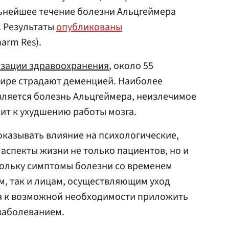
ьнейшее течение болезни Альцгеймера
. Результаты
опубликованы
harm Res).
зации здравоохранения
, около 55
мире страдают деменцией. Наиболее
ляется болезнь Альцгеймера, неизлечимое
ит к ухудшению работы мозга.
казывать влияние на психологические,
аспекты жизни не только пациентов, но и
скольку симптомы болезни со временем
м, так и лицам, осуществляющим уход
ся к возможной необходимости приложить
заболеванием.