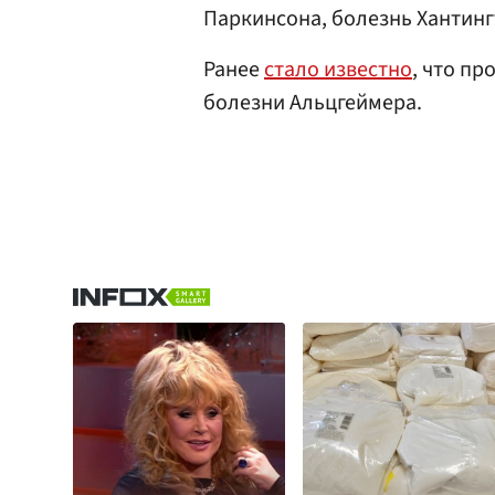
Паркинсона, болезнь Хантинг
Ранее
стало известно
, что п
болезни Альцгеймера.