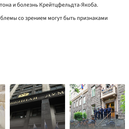
тона и болезнь Крейтцфельдта-Якоба.
роблемы со зрением могут быть признаками