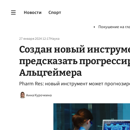
Новости
Спорт
Покушение на гл
27 января 2024 12:17
Наука
Создан новый инструм
предсказать прогресси
Альцгеймера
Pharm Res: новый инструмент может прогнозир
Анна Курочкина