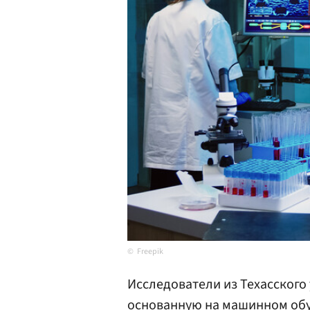
Freepik
Исследователи из Техасского
основанную на машинном обу