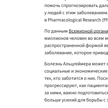
помочь спрогнозировать дал
у людей с этим заболеванием
в Pharmacological Research (P
По данным
Всемирной органи
миллионов человек во всем 
распространенной формой яв
заболевание, которое привод
Болезнь Альцгеймера может о
социальные и экономические 
тех, кто заботится о них. По
прогрессируют, как пациента
за ними, важно подготовить
больше усилий для борьбы с 