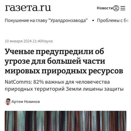
Новости
Авторизоваться
Покушение на главу "Уралдронзавода"
Проблемы с бен
10 января 2024 21:40
Наука
Ученые предупредили об
угрозе для большей части
мировых природных ресурсов
NatComms: 82% важных для человечества
природных территорий Земли лишены защиты
Артем Новиков