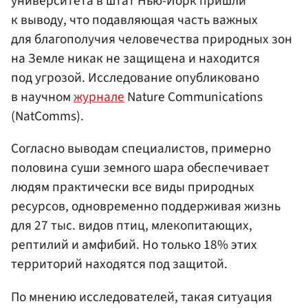
университета в штат Нью-Йорк пришли
к выводу, что подавляющая часть важных
для благополучия человечества природных зон
на Земле никак не защищена и находится
под угрозой. Исследование опубликовано
в научном
журнале
Nature Communications
(NatComms).
Согласно выводам специалистов, примерно
половина суши земного шара обеспечивает
людям практически все виды природных
ресурсов, одновременно поддерживая жизнь
для 27 тыс. видов птиц, млекопитающих,
рептилий и амфибий. Но только 18% этих
территорий находятся под защитой.
По мнению исследователей, такая ситуация