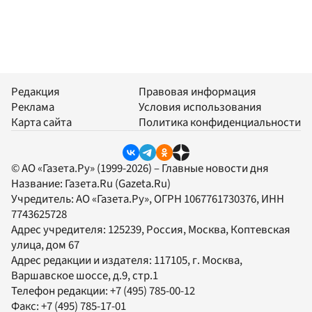
Редакция
Правовая информация
Реклама
Условия использования
Карта сайта
Политика конфиденциальности
© АО «Газета.Ру» (1999-2026) – Главные новости дня
Название:
Газета.Ru
(Gazeta.Ru)
Учредитель:
АО «Газета.Ру»
, ОГРН 1067761730376, ИНН
7743625728
Адрес учредителя: 125239, Россия, Москва, Коптевская
улица, дом 67
Адрес редакции и издателя:
117105
, г.
Москва
,
Варшавское шоссе, д.9, стр.1
Телефон редакции:
+7 (495) 785-00-12
Факс:
+7 (495) 785-17-01