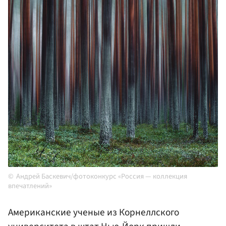
Андрей Баскевич/фотоконкурс «Россия — коллекция
впечатлений»
Американские ученые из Корнеллского