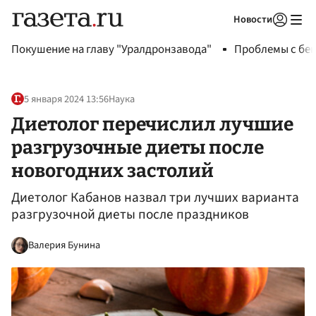
Новости
Авторизоваться
Покушение на главу "Уралдронзавода"
Проблемы с бен
5 января 2024 13:56
Наука
Диетолог перечислил лучшие
разгрузочные диеты после
новогодних застолий
Диетолог Кабанов назвал три лучших варианта
разгрузочной диеты после праздников
Валерия Бунина