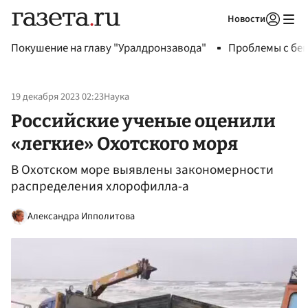
Новости
Авторизоваться
Покушение на главу "Уралдронзавода"
Проблемы с бен
19 декабря 2023 02:23
Наука
Российские ученые оценили
«легкие» Охотского моря
В Охотском море выявлены закономерности
распределения хлорофилла-а
Александра Ипполитова