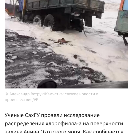
Александр Ветрук/Камчатка: свежие новости и
происшествия/VK
Ученые СахГУ провели исследование
распределения хлорофилла-а на поверхности
залива
Анива
Охотского моря. Как сообщается