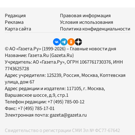
Редакция
Правовая информация
Реклама
Условия использования
Карта сайта
Политика конфиденциальности
© АО «Газета.Ру» (1999-2026) – Главные новости дня
Название:
Газета.Ru
(Gazeta.Ru)
Учредитель:
АО «Газета.Ру»
, ОГРН 1067761730376, ИНН
7743625728
Адрес учредителя: 125239, Россия, Москва, Коптевская
улица, дом 67
Адрес редакции и издателя:
117105
, г.
Москва
,
Варшавское шоссе, д.9, стр.1
Телефон редакции:
+7 (495) 785-00-12
Факс:
+7 (495) 785-17-01
Электронная почта:
gazeta@gazeta.ru
Свидетельство о регистрации СМИ Эл № ФС77-67642