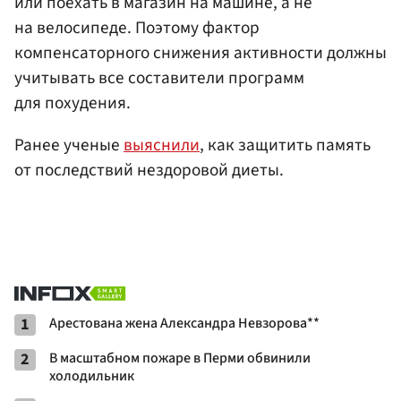
или поехать в магазин на машине, а не
на велосипеде. Поэтому фактор
компенсаторного снижения активности должны
учитывать все составители программ
для похудения.
Ранее ученые
выяснили
, как защитить память
от последствий нездоровой диеты.
1
Арестована жена Александра Невзорова**
2
В масштабном пожаре в Перми обвинили
холодильник