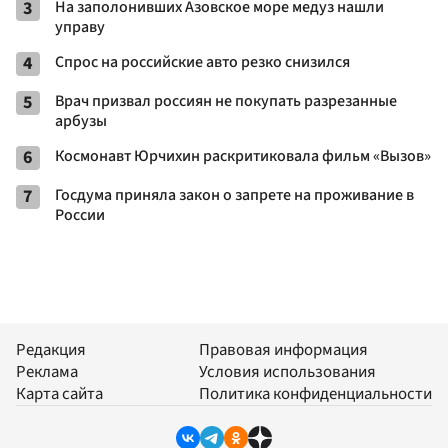
3
На заполонивших Азовское море медуз нашли
управу
4
Спрос на российские авто резко снизился
5
Врач призвал россиян не покупать разрезанные
арбузы
6
Космонавт Юрчихин раскритиковала фильм «Вызов»
7
Госдума приняла закон о запрете на проживание в
России
Редакция
Правовая информация
Реклама
Условия использования
Карта сайта
Политика конфиденциальности