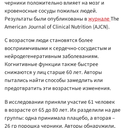
черники положительно влияет на мозг и
кровеносные сосуды пожилых людей.
Результаты были опубликованы в
журнале
The
American Journal of Clinical Nutrition (AJCN).
С возрастом люди становятся более
восприимчивыми к сердечно-сосудистым и
нейродегенеративным заболеваниям.
Когнитивные функции также быстрее
снижаются у лиц старше 60 лет. Авторы
пытались найти способы замедлить или
предотвратить эти возрастные изменения.
В исследовании приняли участие 61 человек
в возрасте от 65 до 80 лет. Их разделили на две
группы: одна принимала плацебо, а вторая –
26 гр порошка черники. Авторы обнаружили,