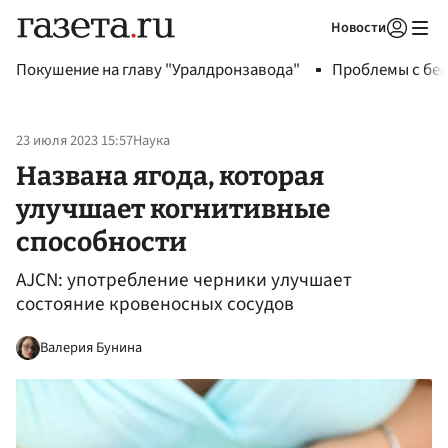
Новости
Авторизоваться
Покушение на главу "Уралдронзавода"
Проблемы с бен
23 июля 2023 15:57
Наука
Названа ягода, которая
улучшает когнитивные
способности
AJCN: употребление черники улучшает
состояние кровеносных сосудов
Валерия Бунина