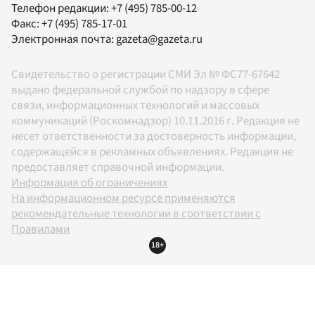
Телефон редакции:
+7 (495) 785-00-12
Факс:
+7 (495) 785-17-01
Электронная почта:
gazeta@gazeta.ru
Свидетельство о регистрации СМИ Эл № ФС77-67642
выдано федеральной службой по надзору в сфере
связи, информационных технологий и массовых
коммуникаций (Роскомнадзор) 10.11.2016 г. Редакция не
несет ответственности за достоверность информации,
содержащейся в рекламных объявлениях. Редакция не
предоставляет справочной информации.
Информация об ограничениях
На информационном ресурсе применяются
рекомендательные технологии в соответствии с
Правилами
18+