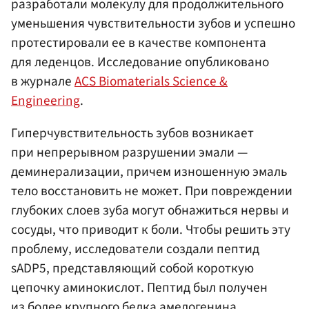
разработали молекулу для продолжительного
уменьшения чувствительности зубов и успешно
протестировали ее в качестве компонента
для леденцов. Исследование опубликовано
в журнале
ACS Biomaterials Science &
Engineering
.
Гиперчувствительность зубов возникает
при непрерывном разрушении эмали —
деминерализации, причем изношенную эмаль
тело восстановить не может. При повреждении
глубоких слоев зуба могут обнажиться нервы и
сосуды, что приводит к боли. Чтобы решить эту
проблему, исследователи создали пептид
sADP5, представляющий собой короткую
цепочку аминокислот. Пептид был получен
из более крупного белка амелогенина,