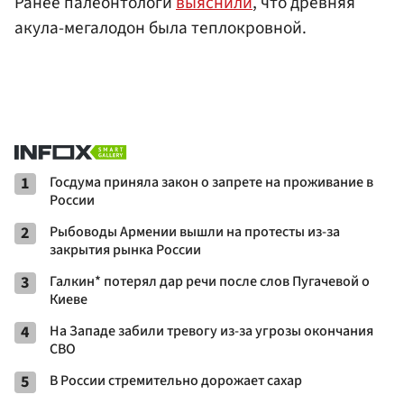
Ранее палеонтологи
выяснили
, что древняя
акула-мегалодон была теплокровной.
1
Госдума приняла закон о запрете на проживание в
России
2
Рыбоводы Армении вышли на протесты из-за
закрытия рынка России
3
Галкин* потерял дар речи после слов Пугачевой о
Киеве
4
На Западе забили тревогу из-за угрозы окончания
СВО
5
В России стремительно дорожает сахар