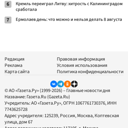
6
Кремль переиграл Литву: хитрость с Калининградом
сработала
7
Ермолаев день: что можно и нельзя делать 8 августа
Редакция
Правовая информация
Реклама
Условия использования
Карта сайта
Политика конфиденциальности
© АО «Газета.Ру» (1999-2026) – Главные новости дня
Название:
Газета.Ru
(Gazeta.Ru)
Учредитель:
АО «Газета.Ру»
, ОГРН 1067761730376, ИНН
7743625728
Адрес учредителя: 125239, Россия, Москва, Коптевская
улица, дом 67