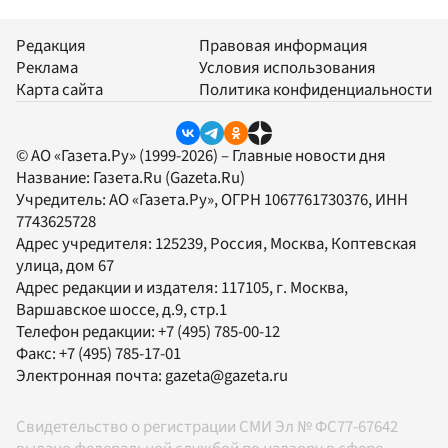
Редакция
Правовая информация
Реклама
Условия использования
Карта сайта
Политика конфиденциальности
© АО «Газета.Ру» (1999-2026) – Главные новости дня
Название:
Газета.Ru
(Gazeta.Ru)
Учредитель:
АО «Газета.Ру»
, ОГРН 1067761730376, ИНН
7743625728
Адрес учредителя: 125239, Россия, Москва, Коптевская
улица, дом 67
Адрес редакции и издателя:
117105
, г.
Москва
,
Варшавское шоссе, д.9, стр.1
Телефон редакции:
+7 (495) 785-00-12
Факс:
+7 (495) 785-17-01
Электронная почта:
gazeta@gazeta.ru
Свидетельство о регистрации СМИ Эл № ФС77-67642