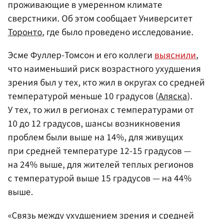
проживающие в умеренном климате
сверстники. Об этом сообщает Университет
Торонто
, где было проведено исследование.
Эсме Фуллер-Томсон и его коллеги
выяснили
,
что наименьший риск возрастного ухудшения
зрения был у тех, кто жил в округах со средней
температурой меньше 10 градусов (
Аляска
).
У тех, то жил в регионах с температурами от
10 до 12 градусов, шансы возникновения
проблем были выше на 14%, для живущих
при средней температуре 12-15 градусов —
на 24% выше, для жителей теплых регионов
с температурой выше 15 градусов — на 44%
выше.
«Связь между ухудшением зрения и средней