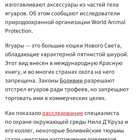
изготавливают аксессуары из частей тела
ягуаров. Об этом сообщают исследователи
природоохранной организации World Animal
Protection.
Ягуары — это большие кошки Нового Света,
обладающие характерной пятнистой шкурой.
Этот вид внесен в международную Красную
книгу, и во многих странах охота на него
запрещена. Законы
Боливии
разрешают
отстрел ягуаров ради трофеев, но запрещают
торговать ими в коммерческих целях.
Как показало
расследование
специалиста
по охране окружающей среды Нила Д'Круза и
его коллег, некоторые боливийские тюрьмы
стали центрами изготовления предметов