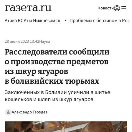
Новости
Авторизоваться
Атака ВСУ на Нижнекамск
Проблемы с бензином в Рос
28 июня 2023 13:42
Наука
Расследователи сообщили
о производстве предметов
из шкур ягуаров
в боливийских тюрьмах
Заключенных в Боливии уличили в шитье
кошельков и шляп из шкур ягуаров
Александр Гвоздев