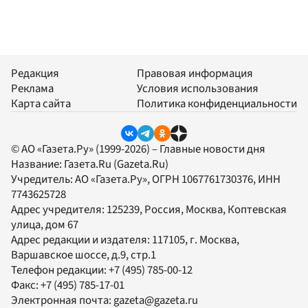
Редакция
Правовая информация
Реклама
Условия использования
Карта сайта
Политика конфиденциальности
© АО «Газета.Ру» (1999-2026) – Главные новости дня
Название:
Газета.Ru
(Gazeta.Ru)
Учредитель:
АО «Газета.Ру»
, ОГРН 1067761730376, ИНН
7743625728
Адрес учредителя: 125239, Россия, Москва, Коптевская
улица, дом 67
Адрес редакции и издателя:
117105
, г.
Москва
,
Варшавское шоссе, д.9, стр.1
Телефон редакции:
+7 (495) 785-00-12
Факс:
+7 (495) 785-17-01
Электронная почта:
gazeta@gazeta.ru