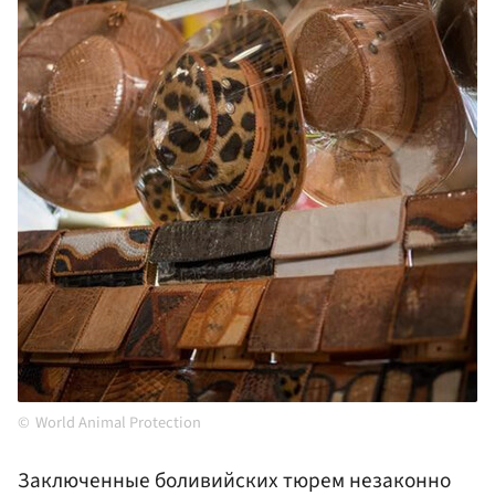
World Animal Protection
Заключенные боливийских тюрем незаконно