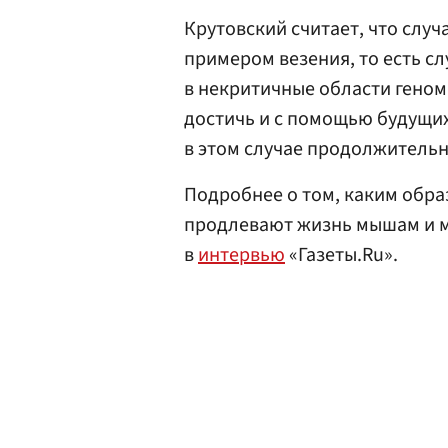
Крутовский считает, что слу
примером везения, то есть с
в некритичные области гено
достичь и с помощью будущих
в этом случае продолжительн
Подробнее о том, каким обра
продлевают жизнь мышам и м
в
интервью
«Газеты.Ru».