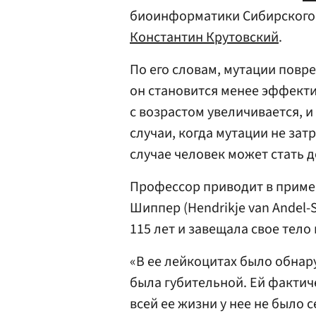
биоинформатики Сибирского 
Константин Крутовский
.
По его словам, мутации повр
он становится менее эффекти
с возрастом увеличивается, 
случаи, когда мутации не зат
случае человек может стать 
Профессор приводит в приме
Шиппер (Hendrikje van Andel-
115 лет и завещала свое тело 
«В ее лейкоцитах было обнару
была губительной. Ей фактич
всей ее жизни у нее не было 