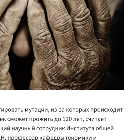
тировать мутации, из-за которых происходит
ек сможет прожить до 120 лет, считает
ущий научный сотрудник Института общей
АН
, профессор кафедры геномики и