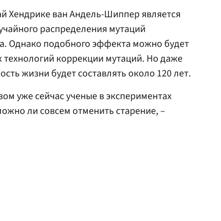
чай Хендрике ван Андель-Шиппер является
лучайного распределения мутаций
ма. Однако подобного эффекта можно будет
 технологий коррекции мутаций. Но даже
ость жизни будет составлять около 120 лет.
зом уже сейчас ученые в экспериментах
ожно ли совсем отменить старение, –