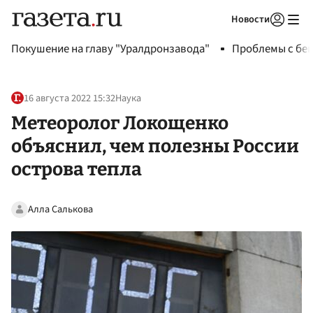
Новости
Авторизоваться
Покушение на главу "Уралдронзавода"
Проблемы с бен
16 августа 2022 15:32
Наука
Метеоролог Локощенко
объяснил, чем полезны России
острова тепла
Алла Салькова