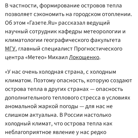
В частности, формирование островов тепла
позволяет сэкономить на городском отоплении.
Об этом «Газете.Ru» рассказал ведущий
научный сотрудник кафедры метеорологии и
климатологии географического факультета
МГУ
, главный специалист Прогностического
центра «Метео» Михаил
Локощенко
.
«У нас очень холодная страна, с холодным
климатом. Поэтому опасность, которую создают
острова тепла в других странах — опасность
дополнительного теплового стресса в условиях
аномальной жаркой погоды — для нас не
слишком актуальна. В России настолько
холодный климат, что острова тепла как
неблагоприятное явление у нас редко