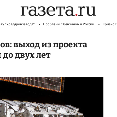
аву "Уралдронзавода"
Проблемы с бензином в России
Кризис с
ов: выход из проекта
 до двух лет