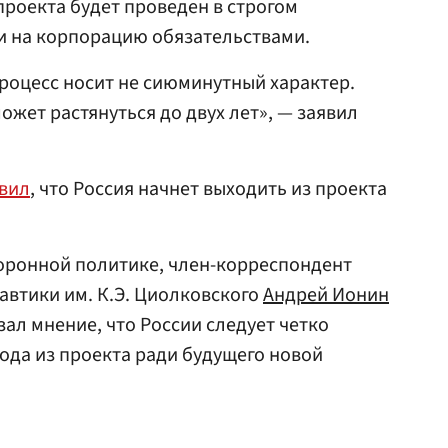
проекта будет проведен в строгом
и на корпорацию обязательствами.
 процесс носит не сиюминутный характер.
ожет растянуться до двух лет», — заявил
вил
, что Россия начнет выходить из проекта
оронной политике, член-корреспондент
втики им. К.Э. Циолковского
Андрей Ионин
ал мнение, что России следует четко
ода из проекта ради будущего новой