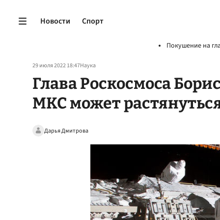
Новости
Спорт
Покушение на гл
29 июля 2022 18:47
Наука
Глава Роскосмоса Борис
МКС может растянуться
Дарья Дмитрова