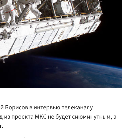
ий
Борисов
в интервью телеканалу
д из проекта МКС не будет сиюминутным, а
т.