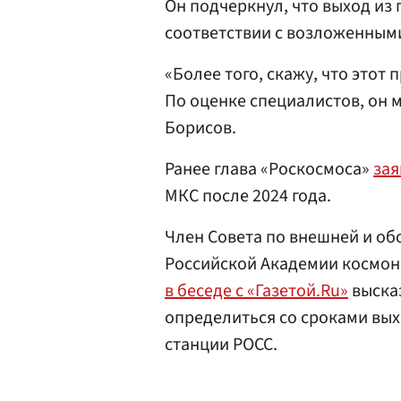
Он подчеркнул, что выход из 
соответствии с возложенным
«Более того, скажу, что этот
По оценке специалистов, он м
Борисов.
Ранее глава «Роскосмоса»
зая
МКС после 2024 года.
Член Совета по внешней и об
Российской Академии космона
в беседе с «Газетой.Ru»
высказ
определиться со сроками вых
станции РОСС.