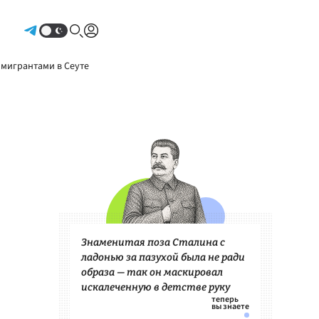
Авторизоваться
 мигрантами в Сеуте
Знаменитая поза Сталина с
ладонью за пазухой была не ради
образа — так он маскировал
искалеченную в детстве руку