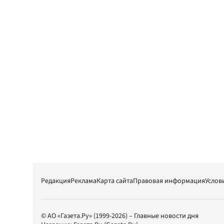
Редакция
Реклама
Карта сайта
Правовая информация
Услов
© АО «Газета.Ру» (1999-2026) – Главные новости дня