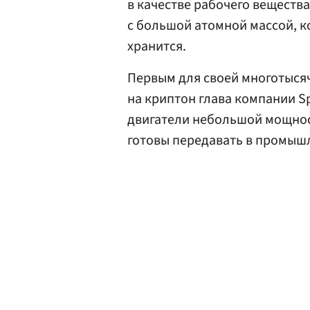
в качестве рабочего веществ
с большой атомной массой, к
хранится.
Первым для своей многотысяч
на криптон глава компании S
двигатели небольшой мощност
готовы передавать в промыш