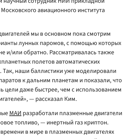
й научный сотрудник НИИ прикладной
 Московского авиационного института
 двигателей мы в основном пока смотрим
рианты лунных паромов, с помощью которых
не и/или обратно. Рассматривалась также
планетных полетов автоматических
. Так, наши баллистики уже моделировали
паратов к дальним планетам и показали, что
чь цели даже быстрее, чем с использованием
гателей», — рассказал Ким.
еные
МАИ
разработали плазменные двигатели
овое топливо, — инертный газ криптон.
о времени в мире в плазменных двигателях