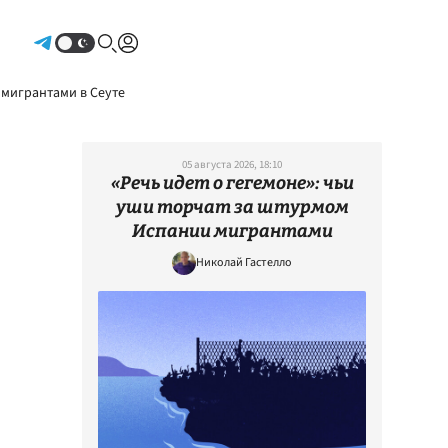
Авторизоваться
 мигрантами в Сеуте
05 августа 2026, 18:10
«Речь идет о гегемоне»: чьи
уши торчат за штурмом
Испании мигрантами
Николай Гастелло