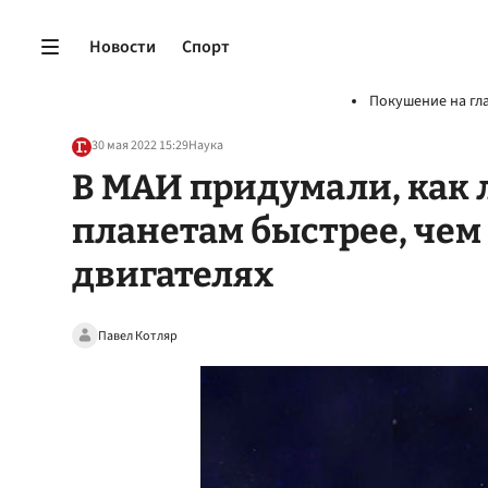
Новости
Спорт
Покушение на гл
30 мая 2022 15:29
Наука
В МАИ придумали, как 
планетам быстрее, чем
двигателях
Павел Котляр