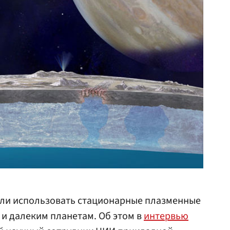
ли использовать стационарные плазменные
 и далеким планетам. Об этом в
интервью