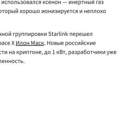
а использовался ксенон — инертный газ
оторый хорошо ионизируется и неплохо
ной группировки Starlink перешел
pace X
Илон Маск
. Новые российские
и на криптоне, до 1 кВт, разработчики уже
ленность.