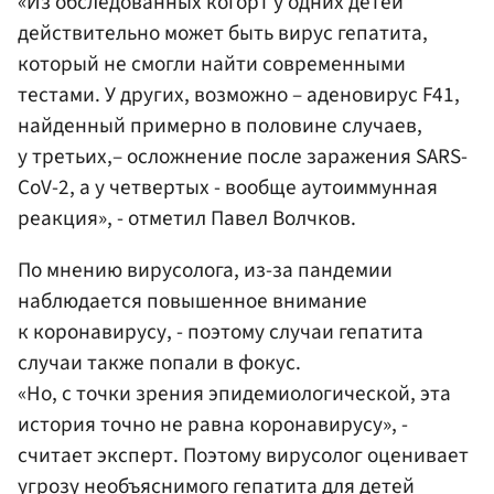
«Из обследованных когорт у одних детей
действительно может быть вирус гепатита,
который не смогли найти современными
тестами. У других, возможно – аденовирус F41,
найденный примерно в половине случаев,
у третьих,– осложнение после заражения SARS-
CoV-2, а у четвертых - вообще аутоиммунная
реакция», - отметил Павел Волчков.
По мнению вирусолога, из-за пандемии
наблюдается повышенное внимание
к коронавирусу, - поэтому случаи гепатита
случаи также попали в фокус.
«Но, с точки зрения эпидемиологической, эта
история точно не равна коронавирусу», -
считает эксперт. Поэтому вирусолог оценивает
угрозу необъяснимого гепатита для детей