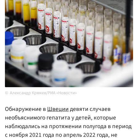
Александр Кряжев/РИА «Новости»
Обнаружение в
Швеции
девяти случаев
необъяснимого гепатита у детей, которые
наблюдались на протяжении полугода в период
с ноября 2021 года по апрель 2022 года, не