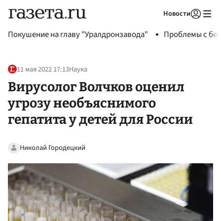
Новости
Авторизоваться
Покушение на главу "Уралдронзавода"
Проблемы с бен
11 мая 2022 17:13
Наука
Вирусолог Волчков оценил
угрозу необъяснимого
гепатита у детей для России
Николай Городецкий