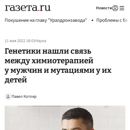
Новости
Авторизоваться
Покушение на главу "Уралдронзавода"
Проблемы с бен
11 мая 2022 18:01
Наука
Генетики нашли связь
между химиотерапией
у мужчин и мутациями у их
детей
Павел Котляр