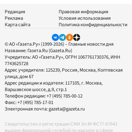
Редакция
Правовая информация
Реклама
Условия использования
Карта сайта
Политика конфиденциальности
© АО «Газета.Ру» (1999-2026) – Главные новости дня
Название:
Газета.Ru
(Gazeta.Ru)
Учредитель:
АО «Газета.Ру»
, ОГРН 1067761730376, ИНН
7743625728
Адрес учредителя: 125239, Россия, Москва, Коптевская
улица, дом 67
Адрес редакции и издателя:
117105
, г.
Москва
,
Варшавское шоссе, д.9, стр.1
Телефон редакции:
+7 (495) 785-00-12
Факс:
+7 (495) 785-17-01
Электронная почта:
gazeta@gazeta.ru
Свидетельство о регистрации СМИ Эл № ФС77-67642
выдано федеральной службой по надзору в сфере