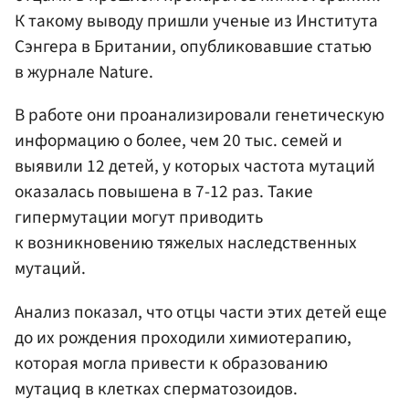
К такому выводу пришли ученые из Института
Сэнгера в Британии, опубликовавшие статью
в журнале Nature.
В работе они проанализировали генетическую
информацию о более, чем 20 тыс. семей и
выявили 12 детей, у которых частота мутаций
оказалась повышена в 7-12 раз. Такие
гипермутации могут приводить
к возникновению тяжелых наследственных
мутаций.
Анализ показал, что отцы части этих детей еще
до их рождения проходили химиотерапию,
которая могла привести к образованию
мутациq в клетках сперматозоидов.