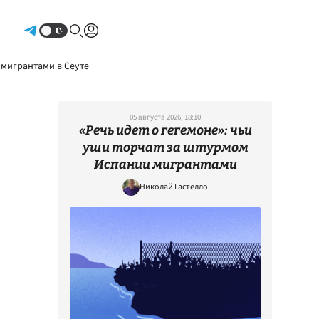
Авторизоваться
 мигрантами в Сеуте
05 августа 2026, 18:10
«Речь идет о гегемоне»: чьи
уши торчат за штурмом
Испании мигрантами
Николай Гастелло