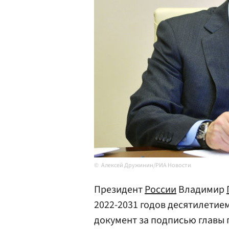
Алексей Дружинин/РИА Новости
Президент
России
Владимир
2022-2031 годов десятилетие
документ за подписью главы 