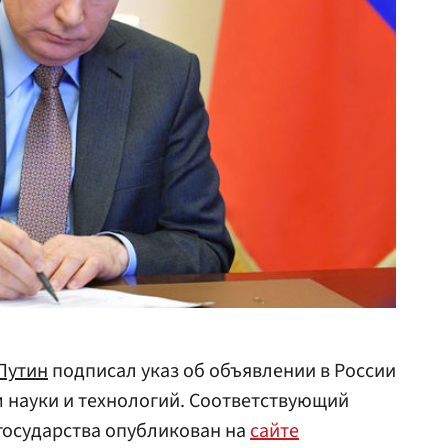
Путин
подписал указ об объявлении в России
м науки и технологий. Соответствующий
государства опубликован на
сайте