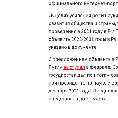
официального интернет-пор
«В целях усиления роли наук
развития общества и страны, 
проведения в 2021 году в РФ 
объявить 2022-2031 годы в РФ
указано в документе.
С предложением объявить в Р
Путин
выступал
в феврале. С
государства дал по итогам со
при президенте по науке и о
декабря 2021 года. Предпола
представлен до 31 марта.