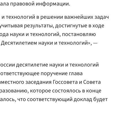
тала правовой информации.
и и технологий в решении важнейших задач
учитывая результаты, достигнутые в ходе
Года науки и технологий, постановляю
 Десятилетием науки и технологий», —
оссии десятилетие науки и технологий
оответствующее поручение глава
вместного заседания Госсовета и Совета
бразованию, которое состоялось в конце
галось, что соответствующий доклад будет